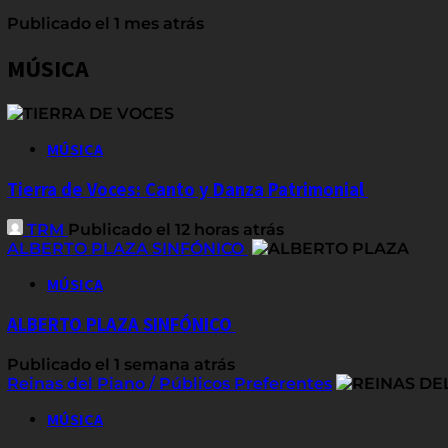
Publicado el 1 mes atrás
MÚSICA
MÚSICA
Tierra de Voces: Canto y Danza Patrimonial
TRM
Publicado el 12 horas atrás
ALBERTO PLAZA SINFÓNICO
MÚSICA
ALBERTO PLAZA SINFÓNICO
Publicado el 1 semana atrás
Reinas del Piano / Públicos Preferentes
MÚSICA