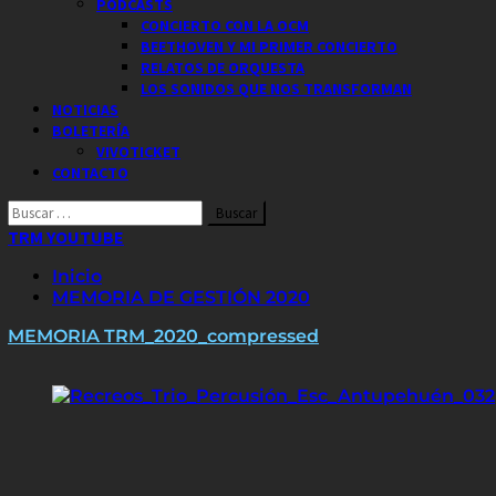
PODCASTS
CONCIERTO CON LA OCM
BEETHOVEN Y MI PRIMER CONCIERTO
RELATOS DE ORQUESTA
LOS SONIDOS QUE NOS TRANSFORMAN
NOTICIAS
BOLETERÍA
VIVOTICKET
CONTACTO
Buscar
por:
TRM YOUTUBE
Inicio
MEMORIA DE GESTIÓN 2020
MEMORIA TRM_2020_compressed