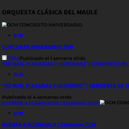
ORQUESTA CLÁSICA DEL MAULE
OCM
CONCIERTO ANIVERSARIO TRM
TRM
Publicado el 1 semana atrás
“DE MAR, PLEGARIAS Y HEROÍSMO” / CONCIERTO D
OCM
“DE MAR, PLEGARIAS Y HEROÍSMO” / CONCIERTO DE
Publicado el 4 semanas atrás
DVOŘÁK & ROSMANICH / Extensión OCM
OCM
DVOŘÁK & ROSMANICH / Extensión OCM