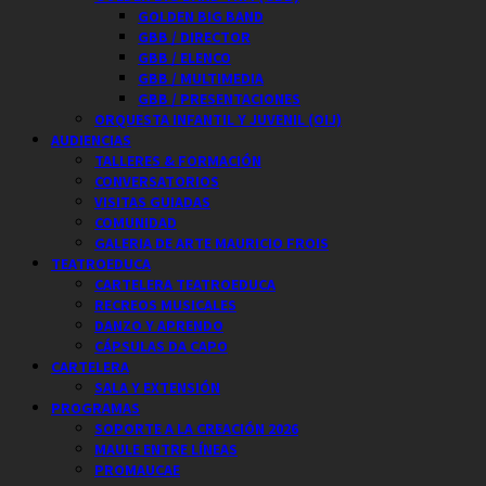
GOLDEN BIG BAND
GBB / DIRECTOR
GBB / ELENCO
GBB / MULTIMEDIA
GBB / PRESENTACIONES
ORQUESTA INFANTIL Y JUVENIL (OIJ)
AUDIENCIAS
TALLERES & FORMACIÓN
CONVERSATORIOS
VISITAS GUIADAS
COMUNIDAD
GALERIA DE ARTE MAURICIO FROIS
TEATROEDUCA
CARTELERA TEATROEDUCA
RECREOS MUSICALES
DANZO Y APRENDO
CÁPSULAS DA CAPO
CARTELERA
SALA Y EXTENSIÓN
PROGRAMAS
SOPORTE A LA CREACIÓN 2026
MAULE ENTRE LÍNEAS
PROMAUCAE