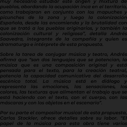
muy necesario estudiar este origen y mixtura de
pueblos, abordando la ocupación inca en el territorio,
como trabajaron en conjunto con los mapuches y
picunches de la zona y luego la colonización
Española, desde las encomienda y la brutalidad con
que se trató a los pueblos originarios, y también la
colonización cultural y religiosa”, detalla Andrés
Saavedra, integrante de la compañía y quien es
dramaturgo e intérprete de esta propuesta.
Sobre la tarea de conjugar música y teatro, Andrés
afirma que “son dos lenguajes que se potencian, la
música que es una composición original y está
pensada para el texto, para la creación teatral,
potencia la capacidad comunicativa del desarrollo
escénico total. La música está en diálogo y
representa las emociones, las sensaciones, los
colores, las texturas que alimentan el trabajo que se
está haciendo con el texto, con el cuerpo, con las
máscaras y con los objetos en el escenario”.
Por su parte el compositor musical de esta propuesta,
Carlos Stockler, ofrece detalles sobre su labor. “El
papel de la música para esta obra tiene varios