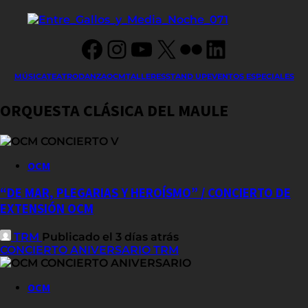
Facebook
Instagram
YouTube
X
Flickr
LinkedIn
MÚSICA
TEATRO
DANZA
OCM
TALLERES
STAND UP
EVENTOS ESPECIALES
ORQUESTA CLÁSICA DEL MAULE
OCM
“DE MAR, PLEGARIAS Y HEROÍSMO” / CONCIERTO DE
EXTENSIÓN OCM
TRM
Publicado el 3 días atrás
CONCIERTO ANIVERSARIO TRM
OCM