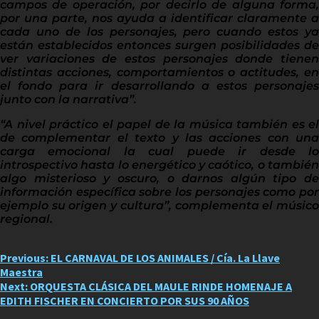
campos de operación, por decirlo de alguna forma,
por una parte, nos ayuda a identificar claramente a
cada uno de los personajes, pero cuando estos ya
están establecidos entonces surgen posibilidades de
ver variaciones de estos personajes donde tienen
distintas acciones, comportamientos o actitudes, en
el fondo para ir desarrollando a estos personajes
junto con la narrativa”.
“A nivel práctico el papel de la música también es el
de complementar el texto y las acciones con una
carga emocional la cual puede ir desde lo
introspectivo hasta lo energético y caótico, o también
algo misterioso y oscuro, o darnos algún tipo de
información específica sobre los personajes como por
ejemplo su origen y cultura”, complementa el músico
regional.
Post
Previous:
EL CARNAVAL DE LOS ANIMALES / Cía. La Llave
Maestra
navigation
Next:
ORQUESTA CLÁSICA DEL MAULE RINDE HOMENAJE A
EDITH FISCHER EN CONCIERTO POR SUS 90 AÑOS