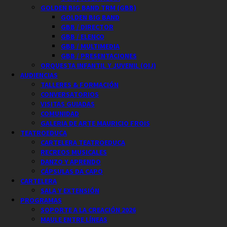
GOLDEN BIG BAND TRM (GBB)
GOLDEN BIG BAND
GBB / DIRECTOR
GBB / ELENCO
GBB / MULTIMEDIA
GBB / PRESENTACIONES
ORQUESTA INFANTIL Y JUVENIL (OIJ)
AUDIENCIAS
TALLERES & FORMACIÓN
CONVERSATORIOS
VISITAS GUIADAS
COMUNIDAD
GALERIA DE ARTE MAURICIO FROIS
TEATROEDUCA
CARTELERA TEATROEDUCA
RECREOS MUSICALES
DANZO Y APRENDO
CÁPSULAS DA CAPO
CARTELERA
SALA Y EXTENSIÓN
PROGRAMAS
SOPORTE A LA CREACIÓN 2026
MAULE ENTRE LÍNEAS