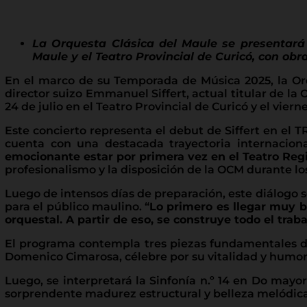
La Orquesta Clásica del Maule se presentará 
Maule y el Teatro Provincial de Curicó, con ob
En el marco de su Temporada de Música 2025, la Orqu
director suizo Emmanuel Siffert, actual titular de la 
24 de julio en el Teatro Provincial de Curicó y el viern
Este concierto representa el debut de Siffert en el 
cuenta con una destacada trayectoria internaciona
emocionante estar por primera vez en el Teatro Regio
profesionalismo y la disposición de la OCM durante lo
Luego de intensos días de preparación, este diálogo s
para el público maulino. “
Lo primero es llegar muy b
orquestal. A partir de eso, se construye todo el trab
El programa contempla tres piezas fundamentales del
Domenico Cimarosa, célebre por su vitalidad y humor,
Luego, se interpretará la Sinfonía n.º 14 en Do may
sorprendente madurez estructural y belleza melódica