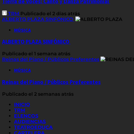
Tierra de Voces: Canto y Danza Patrimonial
TRM
Publicado el 2 días atrás
ALBERTO PLAZA SINFÓNICO
MÚSICA
ALBERTO PLAZA SINFÓNICO
Publicado el 1 semana atrás
Reinas del Piano / Públicos Preferentes
MÚSICA
Reinas del Piano / Públicos Preferentes
Publicado el 2 semanas atrás
INICIO
TRM
ELENCOS
AUDIENCIAS
TEATROEDUCA
CARTELERA