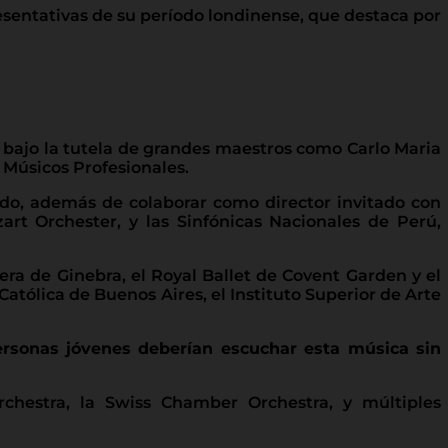
resentativas de su período londinense, que destaca por
r bajo la tutela de grandes maestros como Carlo Maria
 Músicos Profesionales.
nido, además de colaborar como director invitado con
rt Orchester, y las Sinfónicas Nacionales de Perú,
ra de Ginebra, el Royal Ballet de Covent Garden y el
atólica de Buenos Aires, el Instituto Superior de Arte
ersonas jóvenes deberían escuchar esta música sin
rchestra, la Swiss Chamber Orchestra, y múltiples