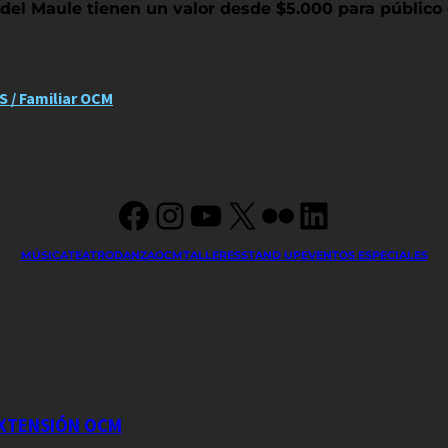
l del Maule tienen un valor desde $5.000 para público
 / Familiar OCM
Facebook
Instagram
YouTube
X
Flickr
LinkedIn
MÚSICA
TEATRO
DANZA
OCM
TALLERES
STAND UP
EVENTOS ESPECIALES
EXTENSIÓN OCM