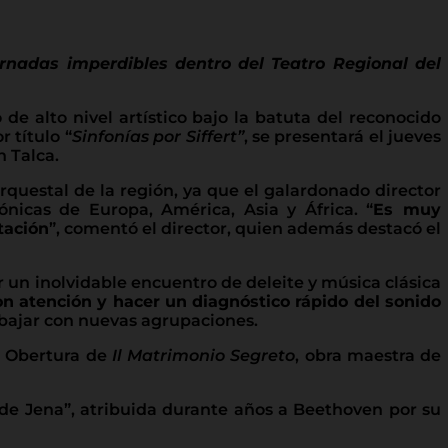
rnadas imperdibles dentro del Teatro Regional del
e alto nivel artístico bajo la batuta del reconocido
 título “
Sinfonías por Siffert”
, se presentará el jueves
n Talca.
rquestal de la región, ya que el galardonado director
nicas de Europa, América, Asia y África. “
Es muy
tación
”, comentó el director, quien además destacó el
r un inolvidable encuentro de deleite y música clásica
on atención y hacer un diagnóstico rápido del sonido
rabajar con nuevas agrupaciones.
a Obertura de
Il Matrimonio Segreto
, obra maestra de
 de Jena”, atribuida durante años a Beethoven por su