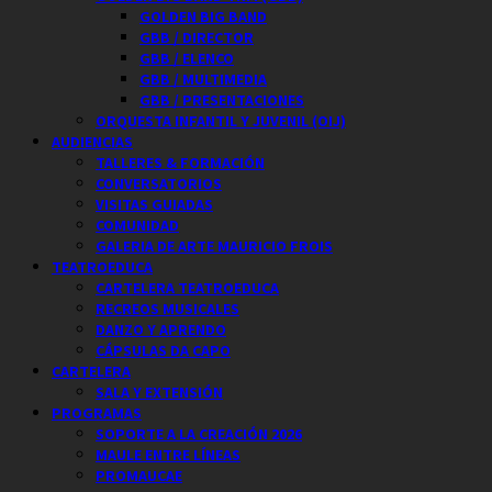
GOLDEN BIG BAND
GBB / DIRECTOR
GBB / ELENCO
GBB / MULTIMEDIA
GBB / PRESENTACIONES
ORQUESTA INFANTIL Y JUVENIL (OIJ)
AUDIENCIAS
TALLERES & FORMACIÓN
CONVERSATORIOS
VISITAS GUIADAS
COMUNIDAD
GALERIA DE ARTE MAURICIO FROIS
TEATROEDUCA
CARTELERA TEATROEDUCA
RECREOS MUSICALES
DANZO Y APRENDO
CÁPSULAS DA CAPO
CARTELERA
SALA Y EXTENSIÓN
PROGRAMAS
SOPORTE A LA CREACIÓN 2026
MAULE ENTRE LÍNEAS
PROMAUCAE