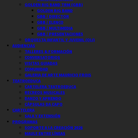
GOLDEN BIG BAND TRM (GBB)
GOLDEN BIG BAND
GBB / DIRECTOR
GBB / ELENCO
GBB / MULTIMEDIA
GBB / PRESENTACIONES
ORQUESTA INFANTIL Y JUVENIL (OIJ)
AUDIENCIAS
TALLERES & FORMACIÓN
CONVERSATORIOS
VISITAS GUIADAS
COMUNIDAD
GALERIA DE ARTE MAURICIO FROIS
TEATROEDUCA
CARTELERA TEATROEDUCA
RECREOS MUSICALES
DANZO Y APRENDO
CÁPSULAS DA CAPO
CARTELERA
SALA Y EXTENSIÓN
PROGRAMAS
SOPORTE A LA CREACIÓN 2026
MAULE ENTRE LÍNEAS