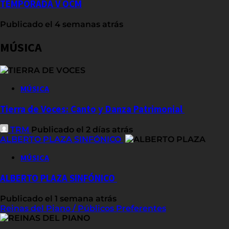
TEMPORADA V OCM
Publicado el 4 semanas atrás
MÚSICA
MÚSICA
Tierra de Voces: Canto y Danza Patrimonial
TRM
Publicado el 2 días atrás
ALBERTO PLAZA SINFÓNICO
MÚSICA
ALBERTO PLAZA SINFÓNICO
Publicado el 1 semana atrás
Reinas del Piano / Públicos Preferentes