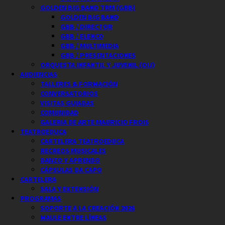
GOLDEN BIG BAND TRM (GBB)
GOLDEN BIG BAND
GBB / DIRECTOR
GBB / ELENCO
GBB / MULTIMEDIA
GBB / PRESENTACIONES
ORQUESTA INFANTIL Y JUVENIL (OIJ)
AUDIENCIAS
TALLERES & FORMACIÓN
CONVERSATORIOS
VISITAS GUIADAS
COMUNIDAD
GALERIA DE ARTE MAURICIO FROIS
TEATROEDUCA
CARTELERA TEATROEDUCA
RECREOS MUSICALES
DANZO Y APRENDO
CÁPSULAS DA CAPO
CARTELERA
SALA Y EXTENSIÓN
PROGRAMAS
SOPORTE A LA CREACIÓN 2026
MAULE ENTRE LÍNEAS