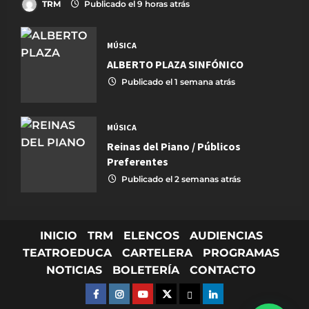
TRM
Publicado el 9 horas atrás
MÚSICA
ALBERTO PLAZA SINFÓNICO
Publicado el 1 semana atrás
MÚSICA
Reinas del Piano / Públicos
Preferentes
Publicado el 2 semanas atrás
INICIO
TRM
ELENCOS
AUDIENCIAS
TEATROEDUCA
CARTELERA
PROGRAMAS
NOTICIAS
BOLETERÍA
CONTACTO
FACEBOOK
INSTAGRAM
YOUTUBE
X TWITTER
FLICKR
LINKED IN