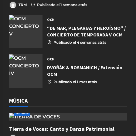
TRM
Publicado el 1 semana atrás
OCM
“DE MAR, PLEGARIAS Y HEROÍSMO” /
CONCIERTO DE TEMPORADA V OCM
Publicado el 4 semanas atrás
OCM
DVOŘÁK & ROSMANICH / Extensión
OCM
Publicado el 1 mes atrás
MÚSICA
MÚSICA
Tierra de Voces: Canto y Danza Patrimonial