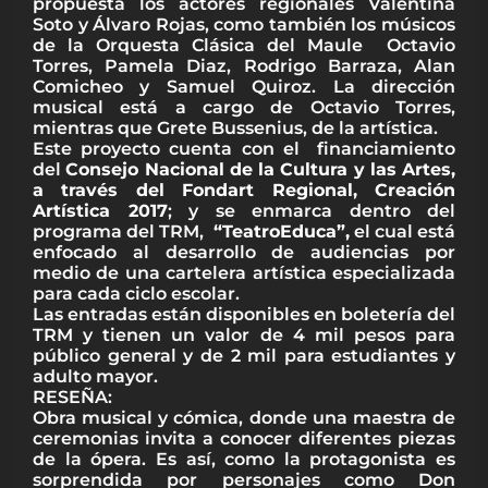
propuesta los actores regionales Valentina
Soto y Álvaro Rojas, como también los músicos
de la Orquesta Clásica del Maule Octavio
Torres, Pamela Diaz, Rodrigo Barraza, Alan
Comicheo y Samuel Quiroz. La dirección
musical está a cargo de Octavio Torres,
mientras que Grete Bussenius, de la artística.
Este proyecto cuenta con el financiamiento
del
Consejo Nacional de la Cultura y las Artes,
a través del Fondart Regional, Creación
Artística 2017
; y se enmarca dentro del
programa del TRM,
“TeatroEduca”,
el cual está
enfocado al desarrollo de audiencias por
medio de una cartelera artística especializada
para cada ciclo escolar.
Las entradas están disponibles en boletería del
TRM y tienen un valor de 4 mil pesos para
público general y de 2 mil para estudiantes y
adulto mayor.
RESEÑA:
Obra musical y cómica, donde una maestra de
ceremonias invita a conocer diferentes piezas
de la ópera. Es así, como la protagonista es
sorprendida por personajes como Don