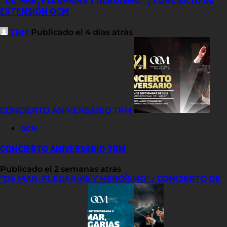
EXTENSIÓN OCM
TRM
Publicado el 4 días atrás
CONCIERTO ANIVERSARIO TRM
OCM
CONCIERTO ANIVERSARIO TRM
Publicado el 2 semanas atrás
“DE MAR, PLEGARIAS Y HEROÍSMO” / CONCIERTO DE