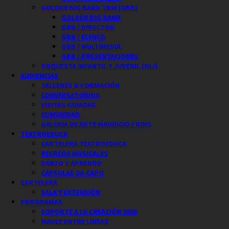
GOLDEN BIG BAND TRM (GBB)
GOLDEN BIG BAND
GBB / DIRECTOR
GBB / ELENCO
GBB / MULTIMEDIA
GBB / PRESENTACIONES
ORQUESTA INFANTIL Y JUVENIL (OIJ)
AUDIENCIAS
TALLERES & FORMACIÓN
CONVERSATORIOS
VISITAS GUIADAS
COMUNIDAD
GALERIA DE ARTE MAURICIO FROIS
TEATROEDUCA
CARTELERA TEATROEDUCA
RECREOS MUSICALES
DANZO Y APRENDO
CÁPSULAS DA CAPO
CARTELERA
SALA Y EXTENSIÓN
PROGRAMAS
SOPORTE A LA CREACIÓN 2026
MAULE ENTRE LÍNEAS