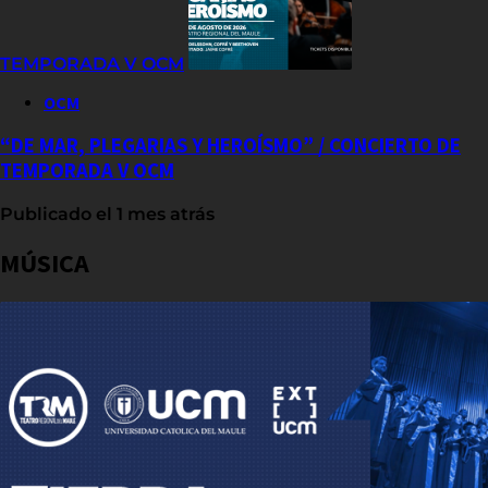
TEMPORADA V OCM
OCM
“DE MAR, PLEGARIAS Y HEROÍSMO” / CONCIERTO DE
TEMPORADA V OCM
Publicado el 1 mes atrás
MÚSICA