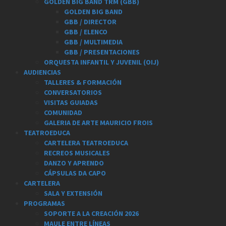
GOLDEN BIG BAND TRM (GBB)
GOLDEN BIG BAND
GBB / DIRECTOR
GBB / ELENCO
GBB / MULTIMEDIA
GBB / PRESENTACIONES
ORQUESTA INFANTIL Y JUVENIL (OIJ)
AUDIENCIAS
TALLERES & FORMACIÓN
CONVERSATORIOS
VISITAS GUIADAS
COMUNIDAD
GALERIA DE ARTE MAURICIO FROIS
TEATROEDUCA
CARTELERA TEATROEDUCA
RECREOS MUSICALES
DANZO Y APRENDO
CÁPSULAS DA CAPO
CARTELERA
SALA Y EXTENSIÓN
PROGRAMAS
SOPORTE A LA CREACIÓN 2026
MAULE ENTRE LÍNEAS