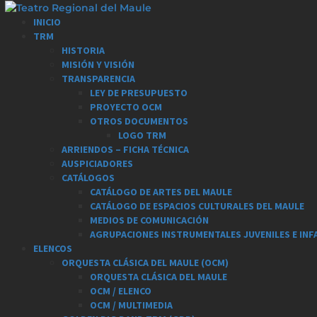
Saltar
al
Menú
INICIO
contenido
principal
TRM
HISTORIA
MISIÓN Y VISIÓN
TRANSPARENCIA
LEY DE PRESUPUESTO
PROYECTO OCM
OTROS DOCUMENTOS
LOGO TRM
ARRIENDOS – FICHA TÉCNICA
AUSPICIADORES
CATÁLOGOS
CATÁLOGO DE ARTES DEL MAULE
CATÁLOGO DE ESPACIOS CULTURALES DEL MAULE
MEDIOS DE COMUNICACIÓN
AGRUPACIONES INSTRUMENTALES JUVENILES E INF
ELENCOS
ORQUESTA CLÁSICA DEL MAULE (OCM)
ORQUESTA CLÁSICA DEL MAULE
OCM / ELENCO
OCM / MULTIMEDIA