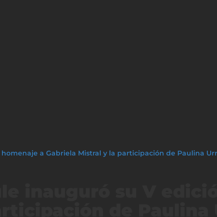
omenaje a Gabriela Mistral y la participación de Paulina Urr
e inauguró su V edici
articipación de Paulina 