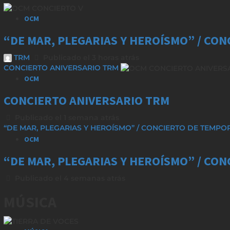
OCM
“DE MAR, PLEGARIAS Y HEROÍSMO” / CO
TRM
Publicado el 3 horas atrás
CONCIERTO ANIVERSARIO TRM
OCM
CONCIERTO ANIVERSARIO TRM
Publicado el 1 semana atrás
“DE MAR, PLEGARIAS Y HEROÍSMO” / CONCIERTO DE TEMP
OCM
“DE MAR, PLEGARIAS Y HEROÍSMO” / CO
Publicado el 4 semanas atrás
MÚSICA