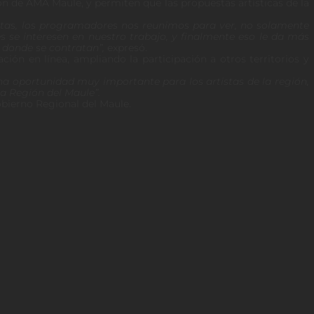
ón de AMA Maule, y permiten que las propuestas artísticas de la
istas, los programadores nos reunimos para ver, no solamente
 se interesen en nuestro trabajo, y finalmente eso le da más
s donde se contratan”,
expresó.
ción en línea, ampliando la participación a otros territorios y
na oportunidad muy importante para los artistas de la región,
la Región del Maule”.
obierno Regional del Maule.