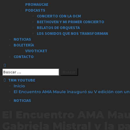
PROMAUCAE
PODCASTS
CONCIERTO CON LA OCM
BEETHOVEN Y MI PRIMER CONCIERTO
RELATOS DE ORQUESTA
LOS SONIDOS QUE NOS TRANSFORMAN
NOTICIAS
BOLETERÍA
VIVOTICKET
CONTACTO
Buscar
por:
TRM YOUTUBE
Inicio
El Encuentro AMA Maule inauguró su V edición con un h
NOTICIAS
El Encuentro AMA Maul
Gabriela Mistral y la p