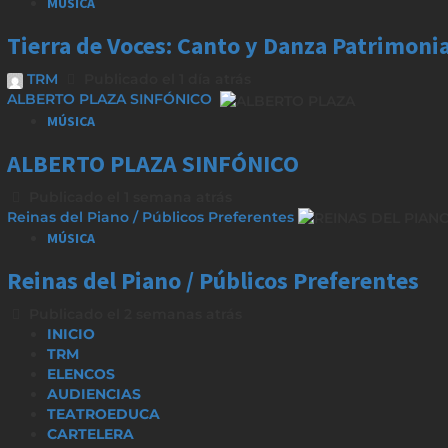
MÚSICA
Tierra de Voces: Canto y Danza Patrimoni
TRM
Publicado el 1 día atrás
ALBERTO PLAZA SINFÓNICO
MÚSICA
ALBERTO PLAZA SINFÓNICO
Publicado el 1 semana atrás
Reinas del Piano / Públicos Preferentes
MÚSICA
Reinas del Piano / Públicos Preferentes
Publicado el 2 semanas atrás
INICIO
TRM
ELENCOS
AUDIENCIAS
TEATROEDUCA
CARTELERA