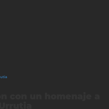
utia
ón con un homenaje a
Urrutia