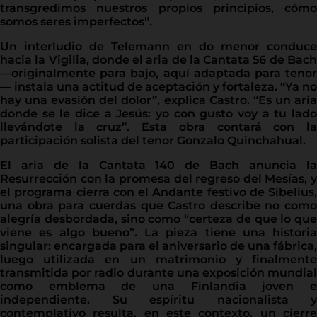
transgredimos nuestros propios principios, cómo
somos seres imperfectos”.
Un interludio de Telemann en do menor conduce
hacia la Vigilia, donde el aria de la Cantata 56 de Bach
—originalmente para bajo, aquí adaptada para tenor
— instala una actitud de aceptación y fortaleza. “Ya no
hay una evasión del dolor”, explica Castro. “Es un aria
donde se le dice a Jesús: yo con gusto voy a tu lado
llevándote la cruz”. Esta obra contará con la
participación solista del tenor Gonzalo Quinchahual.
El aria de la Cantata 140 de Bach anuncia la
Resurrección con la promesa del regreso del Mesías, y
el programa cierra con el Andante festivo de Sibelius,
una obra para cuerdas que Castro describe no como
alegría desbordada, sino como “certeza de que lo que
viene es algo bueno”. La pieza tiene una historia
singular: encargada para el aniversario de una fábrica,
luego utilizada en un matrimonio y finalmente
transmitida por radio durante una exposición mundial
como emblema de una Finlandia joven e
independiente. Su espíritu nacionalista y
contemplativo resulta, en este contexto, un cierre