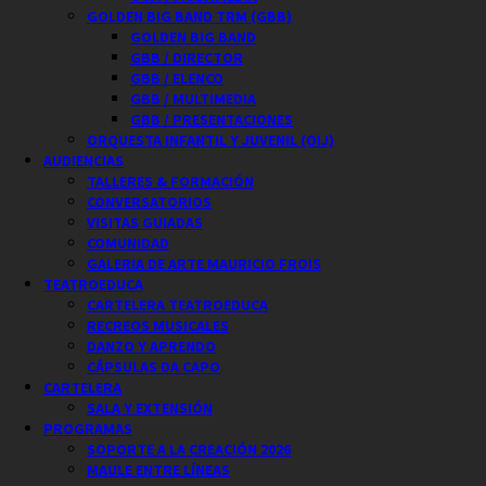
GOLDEN BIG BAND TRM (GBB)
GOLDEN BIG BAND
GBB / DIRECTOR
GBB / ELENCO
GBB / MULTIMEDIA
GBB / PRESENTACIONES
ORQUESTA INFANTIL Y JUVENIL (OIJ)
AUDIENCIAS
TALLERES & FORMACIÓN
CONVERSATORIOS
VISITAS GUIADAS
COMUNIDAD
GALERIA DE ARTE MAURICIO FROIS
TEATROEDUCA
CARTELERA TEATROEDUCA
RECREOS MUSICALES
DANZO Y APRENDO
CÁPSULAS DA CAPO
CARTELERA
SALA Y EXTENSIÓN
PROGRAMAS
SOPORTE A LA CREACIÓN 2026
MAULE ENTRE LÍNEAS