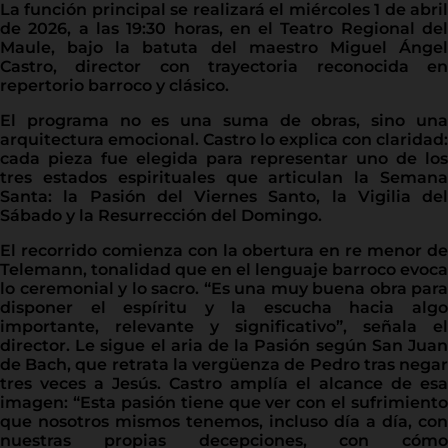
La función principal se realizará el miércoles 1 de abril
de 2026, a las 19:30 horas, en el Teatro Regional del
Maule, bajo la batuta del maestro Miguel Ángel
Castro, director con trayectoria reconocida en
repertorio barroco y clásico.
El programa no es una suma de obras, sino una
arquitectura emocional. Castro lo explica con claridad:
cada pieza fue elegida para representar uno de los
tres estados espirituales que articulan la Semana
Santa: la Pasión del Viernes Santo, la Vigilia del
Sábado y la Resurrección del Domingo.
El recorrido comienza con la obertura en re menor de
Telemann, tonalidad que en el lenguaje barroco evoca
lo ceremonial y lo sacro. “Es una muy buena obra para
disponer el espíritu y la escucha hacia algo
importante, relevante y significativo”, señala el
director. Le sigue el aria de la Pasión según San Juan
de Bach, que retrata la vergüenza de Pedro tras negar
tres veces a Jesús. Castro amplía el alcance de esa
imagen: “Esta pasión tiene que ver con el sufrimiento
que nosotros mismos tenemos, incluso día a día, con
nuestras propias decepciones, con cómo