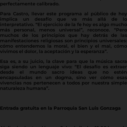
perfectamente calibrado.
Para Castro, llevar este programa al público de hoy
implica un desafío que va más allá de lo
interpretativo. “El ejercicio de la fe hoy es algo mucho
más personal, menos universal”, reconoce. “Pero
muchos de los principios que hay detrás de las
manifestaciones religiosas son principios universales:
cómo entendemos la moral, el bien y el mal, cómo
vivimos el dolor, la aceptación y la esperanza”.
Esa es, a su juicio, la clave para que la música sacra
siga siendo un lenguaje vivo: “El desafío es extraer
desde el mundo sacro ideas que no estén
encapsuladas en un dogma, sino ver cómo esas
vivencias nos pertenecen a todos por nuestra simple
naturaleza humana”.
Entrada gratuita en la Parroquia San Luis Gonzaga