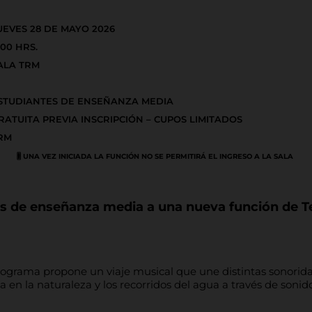
UEVES 28 DE MAYO 2026
1:00 HRS.
ALA TRM
STUDIANTES DE ENSEÑANZA MEDIA
RATUITA PREVIA INSCRIPCIÓN – CUPOS LIMITADOS
RM
🎚️ UNA VEZ INICIADA LA FUNCIÓN NO SE PERMITIRÁ EL INGRESO A LA SALA
tes de enseñanza media a una nueva función de Te
rograma propone un viaje musical que une distintas sonoridad
en la naturaleza y los recorridos del agua a través de sonido