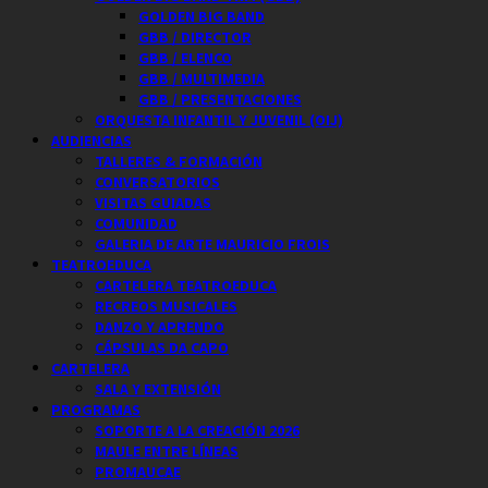
GOLDEN BIG BAND
GBB / DIRECTOR
GBB / ELENCO
GBB / MULTIMEDIA
GBB / PRESENTACIONES
ORQUESTA INFANTIL Y JUVENIL (OIJ)
AUDIENCIAS
TALLERES & FORMACIÓN
CONVERSATORIOS
VISITAS GUIADAS
COMUNIDAD
GALERIA DE ARTE MAURICIO FROIS
TEATROEDUCA
CARTELERA TEATROEDUCA
RECREOS MUSICALES
DANZO Y APRENDO
CÁPSULAS DA CAPO
CARTELERA
SALA Y EXTENSIÓN
PROGRAMAS
SOPORTE A LA CREACIÓN 2026
MAULE ENTRE LÍNEAS
PROMAUCAE