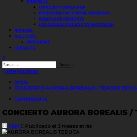
PODCASTS
CONCIERTO CON LA OCM
BEETHOVEN Y MI PRIMER CONCIERTO
RELATOS DE ORQUESTA
LOS SONIDOS QUE NOS TRANSFORMAN
NOTICIAS
BOLETERÍA
VIVOTICKET
CONTACTO
Buscar
por:
TRM YOUTUBE
Inicio
CONCIERTO AURORA BOREALIS / TEATRO EDUC
TEATROEDUCA
CONCIERTO AURORA BOREALIS /
TRM
Publicado el 3 meses atrás