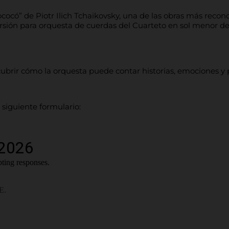
ocó” de Piotr Ilich Tchaikovsky, una de las obras más reconoc
rsión para orquesta de cuerdas del Cuarteto en sol menor de 
cubrir cómo la orquesta puede contar historias, emociones y p
 siguiente formulario: