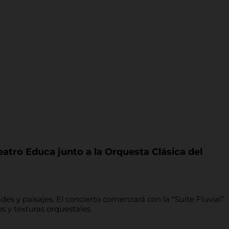
atro Educa junto a la Orquesta Clásica del
es y paisajes. El concierto comenzará con la “Suite Fluvial”
s y texturas orquestales.