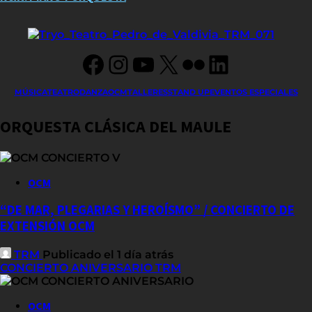
Facebook
Instagram
YouTube
X
Flickr
LinkedIn
MÚSICA
TEATRO
DANZA
OCM
TALLERES
STAND UP
EVENTOS ESPECIALES
ORQUESTA CLÁSICA DEL MAULE
OCM
“DE MAR, PLEGARIAS Y HEROÍSMO” / CONCIERTO DE
EXTENSIÓN OCM
TRM
Publicado el 1 día atrás
CONCIERTO ANIVERSARIO TRM
OCM