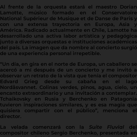
Al frente de la orquesta estará el maestro Dorian
Lamotte, músico formado en el Conservatoire
National Supérieur de Musique et de Danse de Paris y
con una extensa trayectoria en Europa, Asia y
América. Radicado actualmente en Chile, Lamotte ha
desarrollado una activa labor artística y pedagógica
junto a diversas orquestas e instituciones académicas
del país. La imagen que da nombre al concierto surgió
de una experiencia personal irrepetible.
“Un día, en gira en el norte de Europa, un caballero se
acercó a mí después de un concierto y me invitó a
observar un retrato de la vista que tenía el compositor
Edvard Grieg desde su cabaña en el lago
Nordåsvannet. Colinas verdes, pinos, agua, cielo, un
encanto extraordinario y una invitación a contemplar.
Tchaikovsky en Rusia y Berchenko en Patagonia
tuvieron inspiraciones similares, y es esa magia que
quisiera compartir con el público”, menciona el
director.
La velada comenzará con la
Suite Fluvial
de
compositor chileno Sergio Berchenko, presentada en