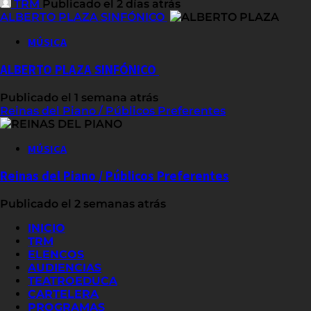
TRM
Publicado el 2 días atrás
ALBERTO PLAZA SINFÓNICO
MÚSICA
ALBERTO PLAZA SINFÓNICO
Publicado el 1 semana atrás
Reinas del Piano / Públicos Preferentes
MÚSICA
Reinas del Piano / Públicos Preferentes
Publicado el 2 semanas atrás
INICIO
TRM
ELENCOS
AUDIENCIAS
TEATROEDUCA
CARTELERA
PROGRAMAS