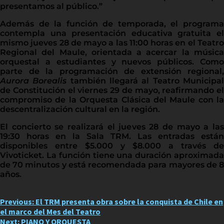
presentamos al público.”
Además de la función de temporada, el programa
contempla una presentación educativa gratuita el
mismo jueves 28 de mayo a las 11:00 horas en el Teatro
Regional del Maule, orientada a acercar la música
orquestal a estudiantes y nuevos públicos. Como
parte de la programación de extensión regional,
Aurora Borealis
también llegará al Teatro Municipa
de Constitución el viernes 29 de mayo, reafirmando el
compromiso de la Orquesta Clásica del Maule con la
descentralización cultural en la región.
El concierto se realizará el jueves 28 de mayo a las
19:30 horas en la Sala TRM. Las entradas están
disponibles entre $5.000 y $8.000 a través de
Vivoticket. La función tiene una duración aproximada
de 70 minutos y está recomendada para mayores de 8
años.
Post
Previous:
El TRM presenta obra sobre la conquista de Chile en
el marco del Mes del Teatro
navigation
Next:
PIANO Y ORQUESTA