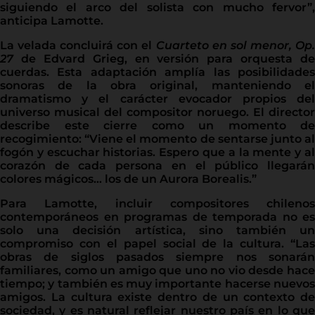
siguiendo el arco del solista con mucho fervor”,
anticipa Lamotte.
La velada concluirá con el
Cuarteto en sol menor, Op
27
de Edvard Grieg, en versión para orquesta de
cuerdas. Esta adaptación amplía las posibilidades
sonoras de la obra original, manteniendo el
dramatismo y el carácter evocador propios del
universo musical del compositor noruego. El director
describe este cierre como un momento de
recogimiento: “Viene el momento de sentarse junto al
fogón y escuchar historias. Espero que a la mente y al
corazón de cada persona en el público llegarán
colores mágicos… los de un Aurora Borealis.”
Para Lamotte, incluir compositores chilenos
contemporáneos en programas de temporada no es
solo una decisión artística, sino también un
compromiso con el papel social de la cultura. “Las
obras de siglos pasados siempre nos sonarán
familiares, como un amigo que uno no vio desde hace
tiempo; y también es muy importante hacerse nuevos
amigos. La cultura existe dentro de un contexto de
sociedad, y es natural reflejar nuestro país en lo que