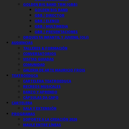
GOLDEN BIG BAND TRM (GBB)
GOLDEN BIG BAND
GBB / DIRECTOR
GBB / ELENCO
GBB / MULTIMEDIA
GBB / PRESENTACIONES
ORQUESTA INFANTIL Y JUVENIL (OIJ)
AUDIENCIAS
TALLERES & FORMACIÓN
CONVERSATORIOS
VISITAS GUIADAS
COMUNIDAD
GALERIA DE ARTE MAURICIO FROIS
TEATROEDUCA
CARTELERA TEATROEDUCA
RECREOS MUSICALES
DANZO Y APRENDO
CÁPSULAS DA CAPO
CARTELERA
SALA Y EXTENSIÓN
PROGRAMAS
SOPORTE A LA CREACIÓN 2026
MAULE ENTRE LÍNEAS