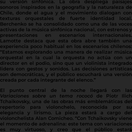
su versión sinfónica. La obra despliega paisajes
sonoros inspirados en la geografía y la naturaleza de
Chile, donde el agua y el movimiento dialogan con
texturas orquestales de fuerte identidad local.
Berchenko se ha consolidado como una de las voces
activas de la música sinfónica nacional, con estrenos y
presentaciones en escenarios internacionales.
Lamotte destaca que esta obra abre también una
experiencia poco habitual en los escenarios chilenos:
“Estamos explorando una manera de realizar música
orquestal en la cual la orquesta no actúa con un
director en el podio, sino que un violinista integrado
lidera con gestos y sonidos. Las decisiones artísticas
son democráticas, y el público escuchará una versión
creada por cada integrante del elenco.”
El punto central de la noche llegará con las
Variaciones sobre un tema rococó
de Piotr Ilic
Tchaikovsky, una de las obras más emblemáticas del
repertorio para violonchelo, reconocida por su
elegancia y lirismo. La pieza estará a cargo del
violonchelista Alan Comicheo. “Con Tchaikovsky viene
el momento de adrenalina: este tema con variaciones
es muy virtuoso, y creo que el público estará