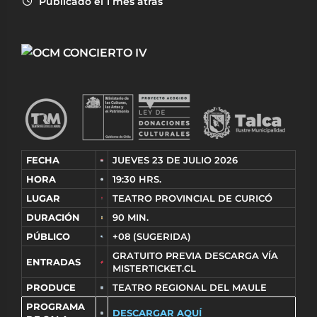
Publicado el 1 mes atrás
FECHA
JUEVES 23 DE JULIO 2026
HORA
19:30 HRS.
LUGAR
TEATRO PROVINCIAL DE CURICÓ
DURACIÓN
90 MIN.
PÚBLICO
+08 (SUGERIDA)
GRATUITO PREVIA DESCARGA VÍA
ENTRADAS
MISTERTICKET.CL
PRODUCE
TEATRO REGIONAL DEL MAULE
PROGRAMA
DESCARGAR AQUÍ