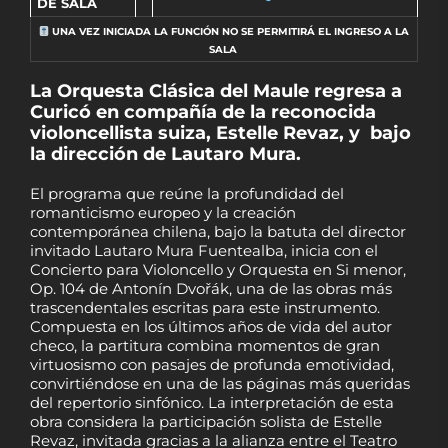
DE SALA
UNA VEZ INICIADA LA FUNCIÓN NO SE PERMITIRÁ EL INGRESO A LA
SALA
La Orquesta Clásica del Maule regresa a
Curicó en compañía de la reconocida
violoncellista suiza, Estelle Revaz, y bajo
la dirección de Lautaro Mura.
El programa que reúne la profundidad del
romanticismo europeo y la creación
contemporánea chilena, bajo la batuta del director
invitado Lautaro Mura Fuentealba, inicia con el
Concierto para Violoncello y Orquesta en Si menor,
Op. 104 de Antonín Dvořák, una de las obras más
trascendentales escritas para este instrumento.
Compuesta en los últimos años de vida del autor
checo, la partitura combina momentos de gran
virtuosismo con pasajes de profunda emotividad,
convirtiéndose en una de las páginas más queridas
del repertorio sinfónico. La interpretación de esta
obra considera la participación solista de Estelle
Revaz, invitada gracias a la alianza entre el Teatro