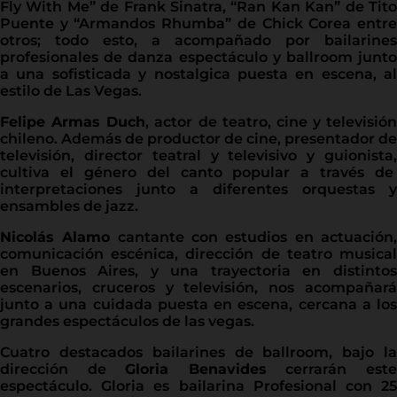
Fly With Me” de Frank Sinatra, “Ran Kan Kan” de Tito
Puente y “Armandos Rhumba” de Chick Corea entre
otros; todo esto, a acompañado por bailarines
profesionales de danza espectáculo y ballroom junto
a una sofisticada y nostalgica puesta en escena, al
estilo de Las Vegas.
Felipe Armas Duch
, actor de teatro, cine y televisión
chileno. Además de productor de cine, presentador de
televisión, director teatral y televisivo y guionista,
cultiva el género del canto popular a través de
interpretaciones junto a diferentes orquestas y
ensambles de jazz.
Nicolás Alamo
cantante con estudios en actuación
comunicación escénica, dirección de teatro musical
en Buenos Aires, y una trayectoria en distintos
escenarios, cruceros y televisión, nos acompañará
junto a una cuidada puesta en escena, cercana a los
grandes espectáculos de las vegas.
Cuatro destacados bailarines de ballroom, bajo la
dirección de
Gloria Benavides
cerrarán est
espectáculo. Gloria es bailarina Profesional con 25