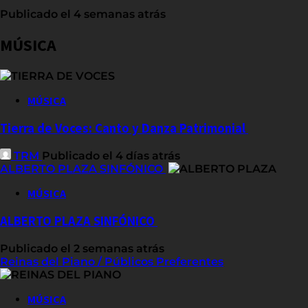
Publicado el 4 semanas atrás
MÚSICA
MÚSICA
Tierra de Voces: Canto y Danza Patrimonial
TRM
Publicado el 4 días atrás
ALBERTO PLAZA SINFÓNICO
MÚSICA
ALBERTO PLAZA SINFÓNICO
Publicado el 2 semanas atrás
Reinas del Piano / Públicos Preferentes
MÚSICA