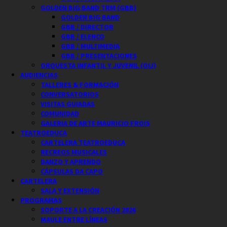
GOLDEN BIG BAND TRM (GBB)
GOLDEN BIG BAND
GBB / DIRECTOR
GBB / ELENCO
GBB / MULTIMEDIA
GBB / PRESENTACIONES
ORQUESTA INFANTIL Y JUVENIL (OIJ)
AUDIENCIAS
TALLERES & FORMACIÓN
CONVERSATORIOS
VISITAS GUIADAS
COMUNIDAD
GALERIA DE ARTE MAURICIO FROIS
TEATROEDUCA
CARTELERA TEATROEDUCA
RECREOS MUSICALES
DANZO Y APRENDO
CÁPSULAS DA CAPO
CARTELERA
SALA Y EXTENSIÓN
PROGRAMAS
SOPORTE A LA CREACIÓN 2026
MAULE ENTRE LÍNEAS