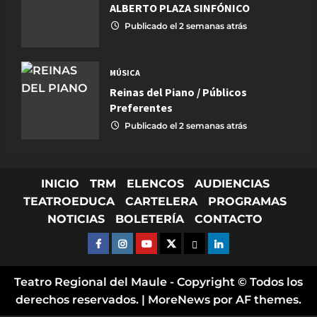
ALBERTO PLAZA SINFÓNICO
Publicado el 2 semanas atrás
MÚSICA
Reinas del Piano / Públicos
Preferentes
Publicado el 2 semanas atrás
INICIO
TRM
ELENCOS
AUDIENCIAS
TEATROEDUCA
CARTELERA
PROGRAMAS
NOTICIAS
BOLETERÍA
CONTACTO
FACEBOOK
INSTAGRAM
YOUTUBE
X TWITTER
FLICKR
LINKED IN
Teatro Regional del Maule - Copyright © Todos los
derechos reservados.
|
MoreNews
por AF themes.