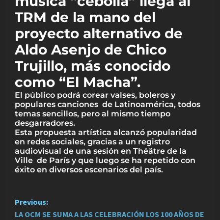
música “cebolla” llega al
TRM de la mano del
proyecto alternativo de
Aldo Asenjo de Chico
Trujillo, más conocido
como “El Macha”.
El público podrá corear valses, boleros y
populares canciones de Latinoamérica, todos
temas sencillos, pero al mismo tiempo
desgarradores.
Esta propuesta artística alcanzó popularidad
en redes sociales, gracias a un registro
audiovisual de una sesión en Théâtre de la
Ville de París y que luego se ha repetido con
éxito en diversos escenarios del país.
P
Previous:
LA OCM SE SUMA A LAS CELEBRACIÓN LOS 100 AÑOS DE
o