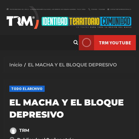
Saltar
al
contenido
TRM YOUTUBE
Inicio
EL MACHA Y EL BLOQUE DEPRESIVO
TODO EL ARCHIVO
EL MACHA Y EL BLOQUE
DEPRESIVO
TRM