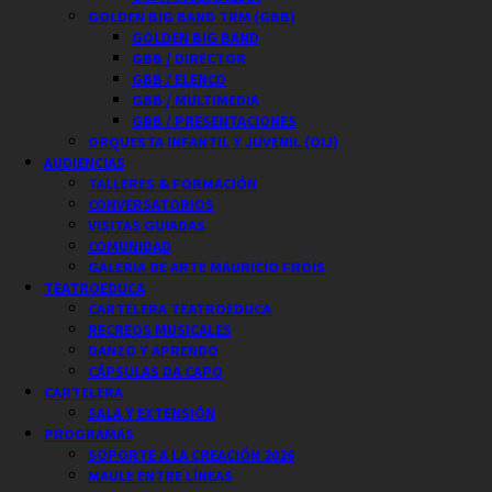
GOLDEN BIG BAND TRM (GBB)
GOLDEN BIG BAND
GBB / DIRECTOR
GBB / ELENCO
GBB / MULTIMEDIA
GBB / PRESENTACIONES
ORQUESTA INFANTIL Y JUVENIL (OIJ)
AUDIENCIAS
TALLERES & FORMACIÓN
CONVERSATORIOS
VISITAS GUIADAS
COMUNIDAD
GALERIA DE ARTE MAURICIO FROIS
TEATROEDUCA
CARTELERA TEATROEDUCA
RECREOS MUSICALES
DANZO Y APRENDO
CÁPSULAS DA CAPO
CARTELERA
SALA Y EXTENSIÓN
PROGRAMAS
SOPORTE A LA CREACIÓN 2026
MAULE ENTRE LÍNEAS