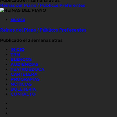
Publicado el 1 semana atrás
Reinas del Piano / Públicos Preferentes
MÚSICA
Reinas del Piano / Públicos Preferentes
Publicado el 2 semanas atrás
INICIO
TRM
ELENCOS
AUDIENCIAS
TEATROEDUCA
CARTELERA
PROGRAMAS
NOTICIAS
BOLETERÍA
CONTACTO
FACEBOOK
INSTAGRAM
YOUTUBE