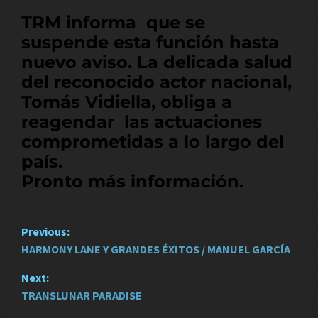
TRM informa que se
suspende esta función hasta
nuevo aviso. La delicada salud
del reconocido actor nacional,
Tomás Vidiella, obliga a
reagendar las actuaciones
comprometidas a lo largo del
país.
Pronto más información.
P
Previous:
HARMONY LANE Y GRANDES ÉXITOS / MANUEL GARCÍA
o
Next:
s
TRANSLUNAR PARADISE
t