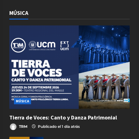
MÚSICA
MÚSICA
Tierra de Voces: Canto y Danza Patrimonial
TRM
Publicado el 1 día atrás