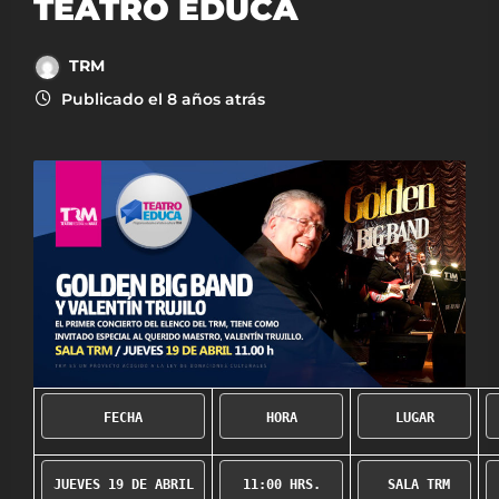
TEATRO EDUCA
TRM
Publicado el 8 años atrás
FECHA
HORA
LUGAR
JUEVES 19 DE ABRIL
11:00 HRS.
 SALA TRM