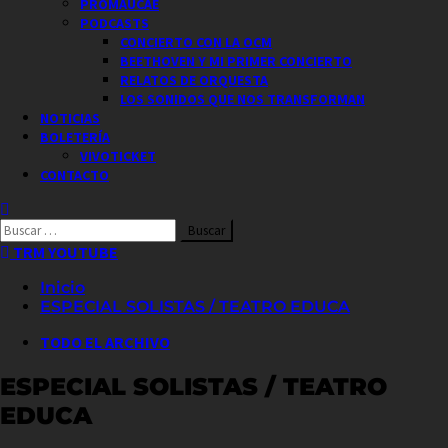
PROMAUCAE
PODCASTS
CONCIERTO CON LA OCM
BEETHOVEN Y MI PRIMER CONCIERTO
RELATOS DE ORQUESTA
LOS SONIDOS QUE NOS TRANSFORMAN
NOTICIAS
BOLETERÍA
VIVOTICKET
CONTACTO
Buscar
por:
TRM YOUTUBE
Inicio
ESPECIAL SOLISTAS / TEATRO EDUCA
TODO EL ARCHIVO
ESPECIAL SOLISTAS / TEATRO
EDUCA