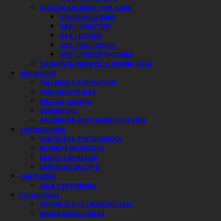
GOLDEN BIG BAND TRM (GBB)
GOLDEN BIG BAND
GBB / DIRECTOR
GBB / ELENCO
GBB / MULTIMEDIA
GBB / PRESENTACIONES
ORQUESTA INFANTIL Y JUVENIL (OIJ)
AUDIENCIAS
TALLERES & FORMACIÓN
CONVERSATORIOS
VISITAS GUIADAS
COMUNIDAD
GALERIA DE ARTE MAURICIO FROIS
TEATROEDUCA
CARTELERA TEATROEDUCA
RECREOS MUSICALES
DANZO Y APRENDO
CÁPSULAS DA CAPO
CARTELERA
SALA Y EXTENSIÓN
PROGRAMAS
SOPORTE A LA CREACIÓN 2026
MAULE ENTRE LÍNEAS