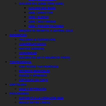
GOLDEN BIG BAND TRM (GBB)
GOLDEN BIG BAND
GBB / DIRECTOR
GBB / ELENCO
GBB / MULTIMEDIA
GBB / PRESENTACIONES
ORQUESTA INFANTIL Y JUVENIL (OIJ)
AUDIENCIAS
TALLERES & FORMACIÓN
CONVERSATORIOS
VISITAS GUIADAS
COMUNIDAD
GALERIA DE ARTE MAURICIO FROIS
TEATROEDUCA
CARTELERA TEATROEDUCA
RECREOS MUSICALES
DANZO Y APRENDO
CÁPSULAS DA CAPO
CARTELERA
SALA Y EXTENSIÓN
PROGRAMAS
SOPORTE A LA CREACIÓN 2026
MAULE ENTRE LÍNEAS