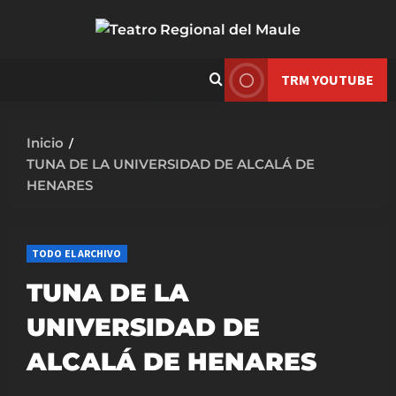
Saltar
al
contenido
TRM YOUTUBE
Inicio
TUNA DE LA UNIVERSIDAD DE ALCALÁ DE
HENARES
TODO EL ARCHIVO
TUNA DE LA
UNIVERSIDAD DE
ALCALÁ DE HENARES