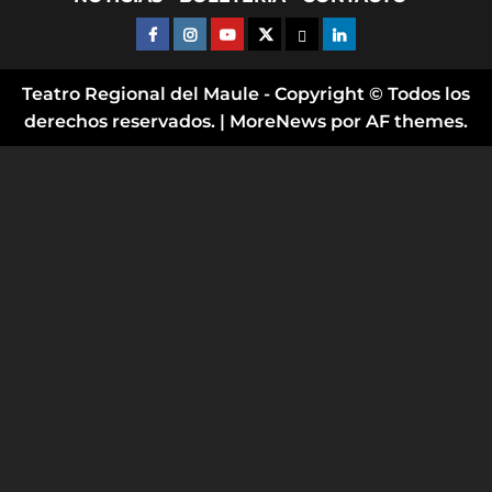
FACEBOOK
INSTAGRAM
YOUTUBE
X TWITTER
FLICKR
LINKED IN
Teatro Regional del Maule - Copyright © Todos los
derechos reservados.
|
MoreNews
por AF themes.