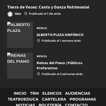
Tierra de Voces: Canto y Danza Patrimonial
TRM
Publicado el 1 día atrás
MÚSICA
ALBERTO PLAZA SINFÓNICO
Publicado el 1 semana atrás
MÚSICA
Reinas del Piano / Públicos
Preferentes
Publicado el 2 semanas atrás
INICIO
TRM
ELENCOS
AUDIENCIAS
TEATROEDUCA
CARTELERA
PROGRAMAS
NOTICIAS
BOLETERÍA
CONTACTO