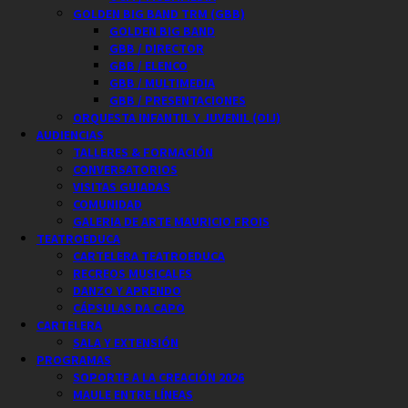
GOLDEN BIG BAND TRM (GBB)
GOLDEN BIG BAND
GBB / DIRECTOR
GBB / ELENCO
GBB / MULTIMEDIA
GBB / PRESENTACIONES
ORQUESTA INFANTIL Y JUVENIL (OIJ)
AUDIENCIAS
TALLERES & FORMACIÓN
CONVERSATORIOS
VISITAS GUIADAS
COMUNIDAD
GALERIA DE ARTE MAURICIO FROIS
TEATROEDUCA
CARTELERA TEATROEDUCA
RECREOS MUSICALES
DANZO Y APRENDO
CÁPSULAS DA CAPO
CARTELERA
SALA Y EXTENSIÓN
PROGRAMAS
SOPORTE A LA CREACIÓN 2026
MAULE ENTRE LÍNEAS