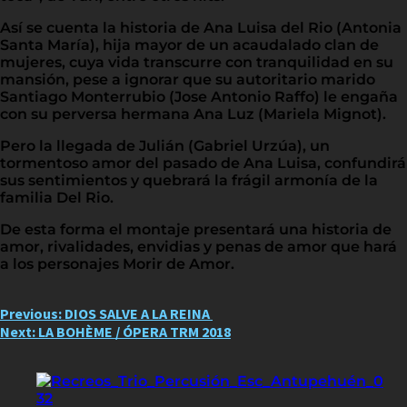
Así se cuenta la historia de Ana Luisa del Rio (Antonia
Santa María), hija mayor de un acaudalado clan de
mujeres, cuya vida transcurre con tranquilidad en su
mansión, pese a ignorar que su autoritario marido
Santiago Monterrubio (Jose Antonio Raffo) le engaña
con su perversa hermana Ana Luz (Mariela Mignot).
Pero la llegada de Julián (Gabriel Urzúa), un
tormentoso amor del pasado de Ana Luisa, confundirá
sus sentimientos y quebrará la frágil armonía de la
familia Del Rio.
De esta forma el montaje presentará una historia de
amor, rivalidades, envidias y penas de amor que hará
a los personajes Morir de Amor.
Post
Previous:
DIOS SALVE A LA REINA
Next:
LA BOHÈME / ÓPERA TRM 2018
navigation