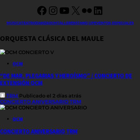
Facebook
Instagram
YouTube
X
Flickr
LinkedIn
MÚSICA
TEATRO
DANZA
OCM
TALLERES
STAND UP
EVENTOS ESPECIALES
ORQUESTA CLÁSICA DEL MAULE
OCM
“DE MAR, PLEGARIAS Y HEROÍSMO” / CONCIERTO DE
EXTENSIÓN OCM
TRM
Publicado el 2 días atrás
CONCIERTO ANIVERSARIO TRM
OCM
CONCIERTO ANIVERSARIO TRM