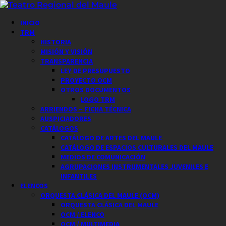
Saltar
al
Menú
INICIO
contenido
principal
TRM
HISTORIA
MISIÓN Y VISIÓN
TRANSPARENCIA
LEY DE PRESUPUESTO
PROYECTO OCM
OTROS DOCUMENTOS
LOGO TRM
ARRIENDOS – FICHA TÉCNICA
AUSPICIADORES
CATÁLOGOS
CATÁLOGO DE ARTES DEL MAULE
CATÁLOGO DE ESPACIOS CULTURALES DEL MAULE
MEDIOS DE COMUNICACIÓN
AGRUPACIONES INSTRUMENTALES JUVENILES E
INFANTILES
ELENCOS
ORQUESTA CLÁSICA DEL MAULE (OCM)
ORQUESTA CLÁSICA DEL MAULE
OCM / ELENCO
OCM / MULTIMEDIA