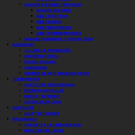
GOLDEN BIG BAND TRM (GBB)
GOLDEN BIG BAND
GBB / DIRECTOR
GBB / ELENCO
GBB / MULTIMEDIA
GBB / PRESENTACIONES
ORQUESTA INFANTIL Y JUVENIL (OIJ)
AUDIENCIAS
TALLERES & FORMACIÓN
CONVERSATORIOS
VISITAS GUIADAS
COMUNIDAD
GALERIA DE ARTE MAURICIO FROIS
TEATROEDUCA
CARTELERA TEATROEDUCA
RECREOS MUSICALES
DANZO Y APRENDO
CÁPSULAS DA CAPO
CARTELERA
SALA Y EXTENSIÓN
PROGRAMAS
SOPORTE A LA CREACIÓN 2026
MAULE ENTRE LÍNEAS