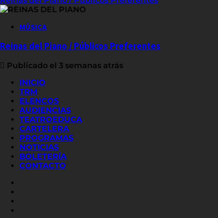
Reinas del Piano / Públicos Preferentes
MÚSICA
Reinas del Piano / Públicos Preferentes
Publicado el 3 semanas atrás
INICIO
TRM
ELENCOS
AUDIENCIAS
TEATROEDUCA
CARTELERA
PROGRAMAS
NOTICIAS
BOLETERÍA
CONTACTO
FACEBOOK
INSTAGRAM
YOUTUBE
X