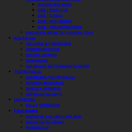
GOLDEN BIG BAND
GBB / DIRECTOR
GBB / ELENCO
GBB / MULTIMEDIA
GBB / PRESENTACIONES
ORQUESTA INFANTIL Y JUVENIL (OIJ)
AUDIENCIAS
TALLERES & FORMACIÓN
CONVERSATORIOS
VISITAS GUIADAS
COMUNIDAD
GALERIA DE ARTE MAURICIO FROIS
TEATROEDUCA
CARTELERA TEATROEDUCA
RECREOS MUSICALES
DANZO Y APRENDO
CÁPSULAS DA CAPO
CARTELERA
SALA Y EXTENSIÓN
PROGRAMAS
SOPORTE A LA CREACIÓN 2026
MAULE ENTRE LÍNEAS
PROMAUCAE