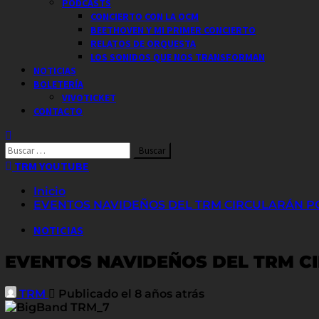
PODCASTS
CONCIERTO CON LA OCM
BEETHOVEN Y MI PRIMER CONCIERTO
RELATOS DE ORQUESTA
LOS SONIDOS QUE NOS TRANSFORMAN
NOTICIAS
BOLETERÍA
VIVOTICKET
CONTACTO
Buscar
por:
TRM YOUTUBE
Inicio
EVENTOS NAVIDEÑOS DEL TRM CIRCULARÁN PO
NOTICIAS
EVENTOS NAVIDEÑOS DEL TRM CI
TRM
Publicado el 8 años atrás