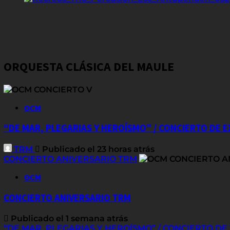
ORQUESTA CLÁSICA DEL MAULE
OCM
“DE MAR, PLEGARIAS Y HEROÍSMO” / CONCIERTO DE 
TRM
Publicado el 23 horas atrás
CONCIERTO ANIVERSARIO TRM
OCM
CONCIERTO ANIVERSARIO TRM
Publicado el 1 semana atrás
“DE MAR, PLEGARIAS Y HEROÍSMO” / CONCIERTO D