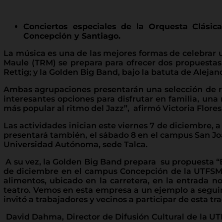
Conciertos especiales de la Orquesta Clásic
Concepción y Santiago.
La música es una de las mejores formas de celebrar u
Maule (TRM) se prepara para ofrecer dos propuestas a
Rettig; y la Golden Big Band, bajo la batuta de Alejan
Ambas agrupaciones presentarán una selección de re
interesantes opciones para disfrutar en familia, una 
más popular al ritmo del Jazz”, afirmó Victoria Flor
Las actividades inician este viernes 7 de diciembre, a
presentará también, el sábado 8 en el campus San Joaq
Universidad Autónoma, sede Talca.
A su vez, la Golden Big Band prepara su propuesta “B
de diciembre en el campus Concepción de la UTFSM, el
alimentos, ubicado en la carretera, en la entrada 
teatro. Vemos en esta empresa a un ejemplo a seguir p
invitó a trabajadores y vecinos a participar de esta tra
David Dahma, Director de Difusión Cultural de la UT