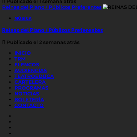
Publicado el 1 semana atrás
Reinas del Piano / Públicos Preferentes
MÚSICA
Reinas del Piano / Públicos Preferentes
Publicado el 2 semanas atrás
INICIO
TRM
ELENCOS
AUDIENCIAS
TEATROEDUCA
CARTELERA
PROGRAMAS
NOTICIAS
BOLETERÍA
CONTACTO
FACEBOOK
INSTAGRAM
YOUTUBE
X