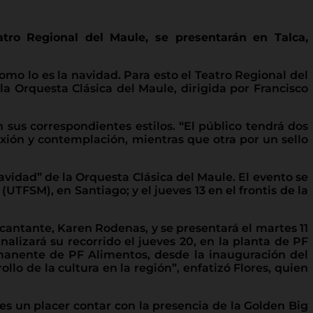
tro Regional del Maule, se presentarán en Talca,
mo lo es la navidad. Para esto el Teatro Regional del
la Orquesta Clásica del Maule, dirigida por Francisco
us correspondientes estilos. “El público tendrá dos
lexión y contemplación, mientras que otra por un sello
navidad” de la Orquesta Clásica del Maule. El evento se
TFSM), en Santiago; y el jueves 13 en el frontis de la
cantante, Karen Rodenas, y se presentará el martes 11
alizará su recorrido el jueves 20, en la planta de PF
rmanente de PF Alimentos, desde la inauguración del
lo de la cultura en la región”, enfatizó Flores, quien
s un placer contar con la presencia de la Golden Big