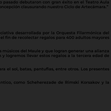
o pasado debutaron con gran éxito en el Teatro Aula
oncepción clausurando nuestro Ciclo de Artecámara.”
ciativa desarrollada por la Orquesta Filarmónica del
el fin de recolectar regalos para 400 adultos mayores
os músicos del Maule y que logran generar una alianza
 y logremos llevar estos regalos a la tercera edad de
a el sol, batas, pantuflas, entre otros. Los presentes
mántico, como Scheherezade de Rimski Korsakov y la