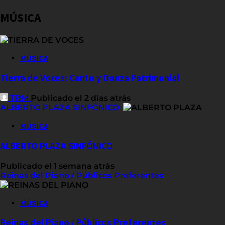
MÚSICA
MÚSICA
Tierra de Voces: Canto y Danza Patrimonial
TRM
Publicado el 2 días atrás
ALBERTO PLAZA SINFÓNICO
MÚSICA
ALBERTO PLAZA SINFÓNICO
Publicado el 1 semana atrás
Reinas del Piano / Públicos Preferentes
MÚSICA
Reinas del Piano / Públicos Preferentes