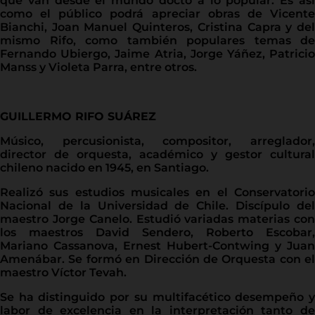
que van desde el mundo docto a lo popular. Es así
como el público podrá apreciar obras de Vicente
Bianchi, Joan Manuel Quinteros, Cristina Capra y del
mismo Rifo, como también populares temas de
Fernando Ubiergo, Jaime Atria, Jorge Yáñez, Patricio
Manss y Violeta Parra, entre otros.
GUILLERMO RIFO SUÁREZ
Músico, percusionista, compositor, arreglador,
director de orquesta, académico y gestor cultural
chileno nacido en 1945, en Santiago.
Realizó sus estudios musicales en el Conservatorio
Nacional de la Universidad de Chile. Discípulo del
maestro Jorge Canelo. Estudió variadas materias con
los maestros David Sendero, Roberto Escobar,
Mariano Cassanova, Ernest Hubert-Contwing y Juan
Amenábar. Se formó en Dirección de Orquesta con el
maestro Víctor Tevah.
Se ha distinguido por su multifacético desempeño y
labor de excelencia en la interpretación tanto de