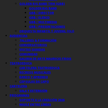
GOLDEN BIG BAND TRM (GBB)
GOLDEN BIG BAND
GBB / DIRECTOR
GBB / ELENCO
GBB / MULTIMEDIA
GBB / PRESENTACIONES
ORQUESTA INFANTIL Y JUVENIL (OIJ)
AUDIENCIAS
TALLERES & FORMACIÓN
CONVERSATORIOS
VISITAS GUIADAS
COMUNIDAD
GALERIA DE ARTE MAURICIO FROIS
TEATROEDUCA
CARTELERA TEATROEDUCA
RECREOS MUSICALES
DANZO Y APRENDO
CÁPSULAS DA CAPO
CARTELERA
SALA Y EXTENSIÓN
PROGRAMAS
SOPORTE A LA CREACIÓN 2026
MAULE ENTRE LÍNEAS