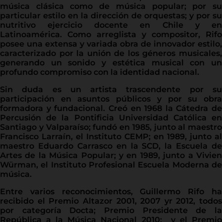
música clásica como de música popular; por su
particular estilo en la dirección de orquestas; y por su
nutritivo ejercicio docente en Chile y en
Latinoamérica. Como arreglista y compositor, Rifo
posee una extensa y variada obra de innovador estilo,
caracterizado por la unión de los géneros musicales,
generando un sonido y estética musical con un
profundo compromiso con la identidad nacional.
Sin duda es un artista trascendente por su
participación en asuntos públicos y por su obra
formadora y fundacional. Creó en 1968 la Cátedra de
Percusión de la Pontificia Universidad Católica en
Santiago y Valparaíso; fundó en 1985, junto al maestro
Francisco Larraín, el Instituto CEMP; en 1989, junto al
maestro Eduardo Carrasco en la SCD, la Escuela de
Artes de la Música Popular; y en 1989, junto a Vivien
Würman, el Instituto Profesional Escuela Moderna de
música.
Entre varios reconocimientos, Guillermo Rifo ha
recibido el Premio Altazor 2001, 2007 yr 2012, todos
por categoría Docta; Premio Presidente de la
República a la Música Nacional 2010; y el Premio