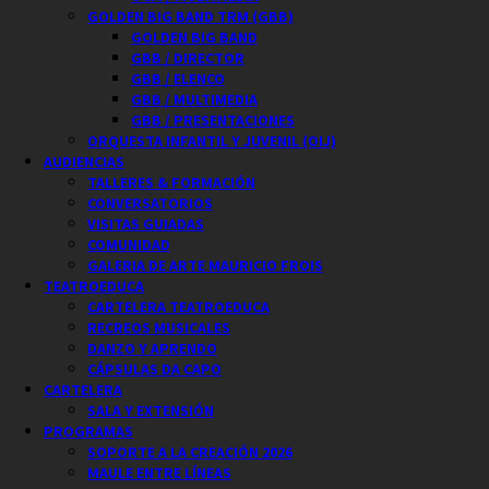
GOLDEN BIG BAND TRM (GBB)
GOLDEN BIG BAND
GBB / DIRECTOR
GBB / ELENCO
GBB / MULTIMEDIA
GBB / PRESENTACIONES
ORQUESTA INFANTIL Y JUVENIL (OIJ)
AUDIENCIAS
TALLERES & FORMACIÓN
CONVERSATORIOS
VISITAS GUIADAS
COMUNIDAD
GALERIA DE ARTE MAURICIO FROIS
TEATROEDUCA
CARTELERA TEATROEDUCA
RECREOS MUSICALES
DANZO Y APRENDO
CÁPSULAS DA CAPO
CARTELERA
SALA Y EXTENSIÓN
PROGRAMAS
SOPORTE A LA CREACIÓN 2026
MAULE ENTRE LÍNEAS