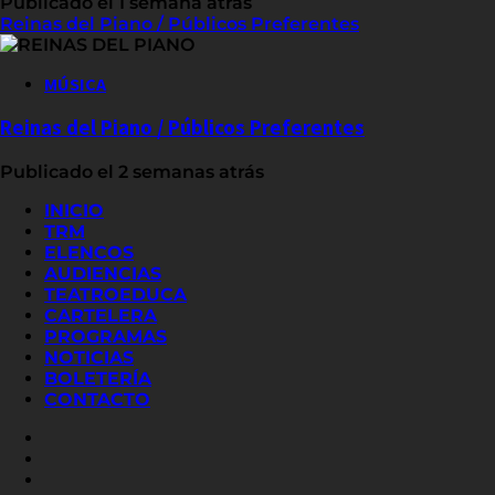
Publicado el 1 semana atrás
Reinas del Piano / Públicos Preferentes
MÚSICA
Reinas del Piano / Públicos Preferentes
Publicado el 2 semanas atrás
INICIO
TRM
ELENCOS
AUDIENCIAS
TEATROEDUCA
CARTELERA
PROGRAMAS
NOTICIAS
BOLETERÍA
CONTACTO
FACEBOOK
INSTAGRAM
YOUTUBE