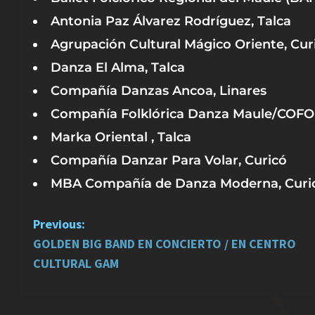
Antonia Paz Álvarez Rodríguez, Talca
Agrupación Cultural Mágico Oriente, Cur
Danza El Alma, Talca
Compañía Danzas Ancoa, Linares
Compañía Folklórica Danza Maule/COFO
Marka Oriental , Talca
Compañía Danzar Para Volar, Curicó
MBA Compañía de Danza Moderna, Curi
P
Previous:
GOLDEN BIG BAND EN CONCIERTO / EN CENTRO
o
CULTURAL GAM
s