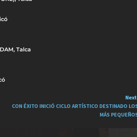
icó
DAM, Talca
có
Next
CON ÉXITO INICIÓ CICLO ARTÍSTICO DESTINADO LO
MÁS PEQUEÑO