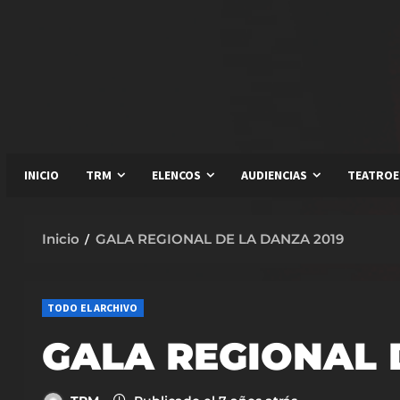
Saltar
al
contenido
INICIO
TRM
ELENCOS
AUDIENCIAS
TEATROE
Inicio
GALA REGIONAL DE LA DANZA 2019
TODO EL ARCHIVO
GALA REGIONAL 