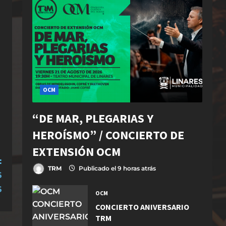
OCM
“DE MAR, PLEGARIAS Y
HEROÍSMO” / CONCIERTO DE
EXTENSIÓN OCM
:
TRM
Publicado el 9 horas atrás
S
S
OCM
CONCIERTO ANIVERSARIO
TRM