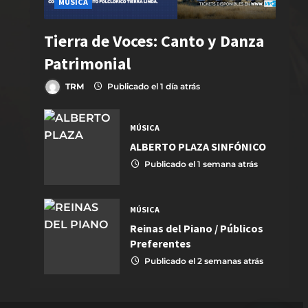
MÚSICA
Tierra de Voces: Canto y Danza
Patrimonial
TRM
Publicado el 1 día atrás
MÚSICA
ALBERTO PLAZA SINFÓNICO
Publicado el 1 semana atrás
MÚSICA
Reinas del Piano / Públicos
Preferentes
Publicado el 2 semanas atrás