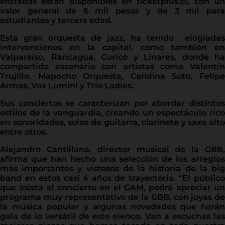
entradas están disponibles en ticketplus.cl, con un
valor general de 6 mil pesos y de 3 mil para
estudiantes y tercera edad.
Esta gran orquesta de jazz, ha tenido elogiadas
intervenciones en la capital, como también en
Valparaíso, Rancagua, Curicó y Linares, donde ha
compartido escenario con artistas como Valentín
Trujillo, Mapocho Orquesta, Carolina Soto, Felipe
Armas, Vox Lumini y Trío Ladies.
Sus conciertos se caracterizan por abordar distintos
estilos de la vanguardia, creando un espectáculo rico
en sonoridades, solos de guitarra, clarinete y saxo alto
entre otros.
Alejandro Cantillana, director musical de la GBB,
afirma que han hecho una selección de los arreglos
más importantes y vistosos de la historia de la big
band en estos casi 4 años de trayectoria. “El público
que asista al concierto en el GAM, podrá apreciar un
programa muy representativo de la GBB, con joyas de
la música popular y algunas novedades que harán
gala de lo versátil de este elenco. Van a escuchas las