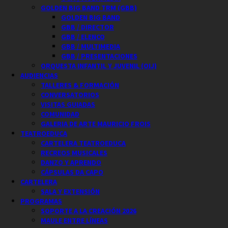
GOLDEN BIG BAND TRM (GBB)
GOLDEN BIG BAND
GBB / DIRECTOR
GBB / ELENCO
GBB / MULTIMEDIA
GBB / PRESENTACIONES
ORQUESTA INFANTIL Y JUVENIL (OIJ)
AUDIENCIAS
TALLERES & FORMACIÓN
CONVERSATORIOS
VISITAS GUIADAS
COMUNIDAD
GALERIA DE ARTE MAURICIO FROIS
TEATROEDUCA
CARTELERA TEATROEDUCA
RECREOS MUSICALES
DANZO Y APRENDO
CÁPSULAS DA CAPO
CARTELERA
SALA Y EXTENSIÓN
PROGRAMAS
SOPORTE A LA CREACIÓN 2026
MAULE ENTRE LÍNEAS