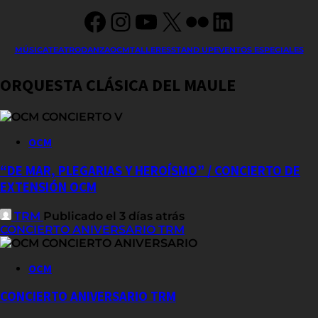
Facebook
Instagram
YouTube
X
Flickr
LinkedIn
MÚSICA
TEATRO
DANZA
OCM
TALLERES
STAND UP
EVENTOS ESPECIALES
ORQUESTA CLÁSICA DEL MAULE
OCM
“DE MAR, PLEGARIAS Y HEROÍSMO” / CONCIERTO DE
EXTENSIÓN OCM
TRM
Publicado el 3 días atrás
CONCIERTO ANIVERSARIO TRM
OCM
CONCIERTO ANIVERSARIO TRM