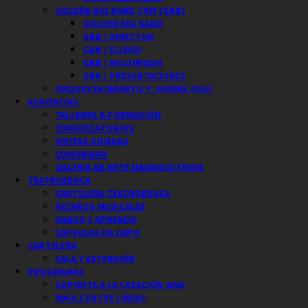
GOLDEN BIG BAND TRM (GBB)
GOLDEN BIG BAND
GBB / DIRECTOR
GBB / ELENCO
GBB / MULTIMEDIA
GBB / PRESENTACIONES
ORQUESTA INFANTIL Y JUVENIL (OIJ)
AUDIENCIAS
TALLERES & FORMACIÓN
CONVERSATORIOS
VISITAS GUIADAS
COMUNIDAD
GALERIA DE ARTE MAURICIO FROIS
TEATROEDUCA
CARTELERA TEATROEDUCA
RECREOS MUSICALES
DANZO Y APRENDO
CÁPSULAS DA CAPO
CARTELERA
SALA Y EXTENSIÓN
PROGRAMAS
SOPORTE A LA CREACIÓN 2026
MAULE ENTRE LÍNEAS