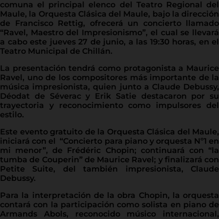
comuna el principal elenco del Teatro Regional del
Maule, la Orquesta Clásica del Maule, bajo la dirección
de Francisco Rettig, ofrecerá un concierto llamado
“Ravel, Maestro del Impresionismo”, el cual se llevará
a cabo este jueves 27 de junio, a las 19:30 horas, en el
Teatro Municipal de Chillán.
La presentación tendrá como protagonista a Maurice
Ravel, uno de los compositores más importante de la
música impresionista, quien junto a Claude Debussy,
Déodat de Séverac y Erik Satie destacaron por su
trayectoria y reconocimiento como impulsores del
estilo.
Este evento gratuito de la Orquesta Clásica del Maule,
iniciará con el “Concierto para piano y orquesta Nº1 en
mi menor”, de Frédéric Chopin; continuará con “la
tumba de Couperin” de Maurice Ravel; y finalizará con
Petite Suite, del también impresionista, Claude
Debussy.
Para la interpretación de la obra Chopin, la orquesta
contará con la participación como solista en piano de
Armands Abols, reconocido músico internacional,