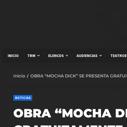
Saltar
al
contenido
INICIO
TRM
ELENCOS
AUDIENCIAS
TEATROE
Inicio
OBRA “MOCHA DICK” SE PRESENTA GRATU
NOTICIAS
OBRA “MOCHA DI