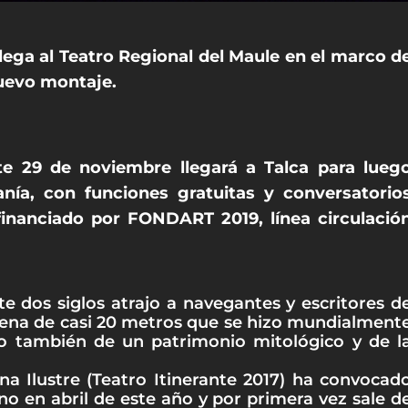
lega al Teatro Regional del Maule en el marco d
nuevo montaje.
e 29 de noviembre llegará a Talca para lueg
anía, con funciones gratuitas y conversatorio
financiado por FONDART 2019, línea circulació
e dos siglos atrajo a navegantes y escritores d
llena de casi 20 metros que se hizo mundialment
no también de un patrimonio mitológico y de l
a Ilustre (Teatro Itinerante 2017) ha convocad
o en abril de este año y por primera vez sale d