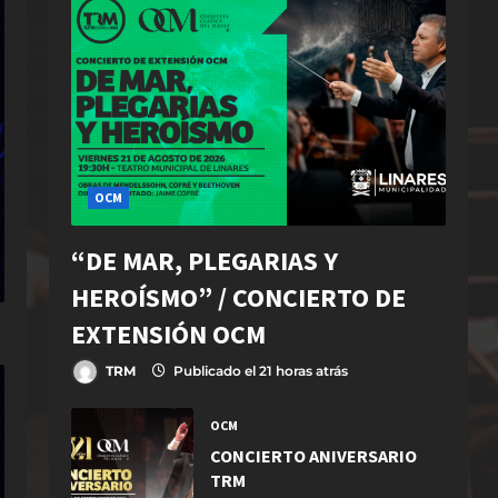
OCM
“DE MAR, PLEGARIAS Y
HEROÍSMO” / CONCIERTO DE
EXTENSIÓN OCM
TRM
Publicado el 21 horas atrás
OCM
CONCIERTO ANIVERSARIO
TRM