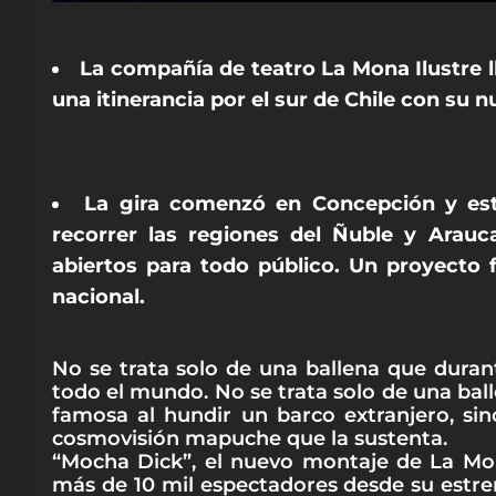
La compañía de teatro La Mona Ilustre l
una itinerancia por el sur de Chile con su 
La gira comenzó en Concepción y est
recorrer las regiones del Ñuble y Arauc
abiertos para todo público. Un proyecto 
nacional.
No se trata solo de una ballena que durant
todo el mundo. No se trata solo de una ba
famosa al hundir un barco extranjero, si
cosmovisión mapuche que la sustenta.
“Mocha Dick”, el nuevo montaje de La Mon
más de 10 mil espectadores desde su estren