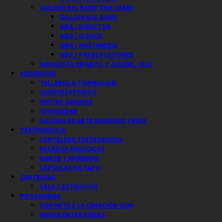
GOLDEN BIG BAND TRM (GBB)
GOLDEN BIG BAND
GBB / DIRECTOR
GBB / ELENCO
GBB / MULTIMEDIA
GBB / PRESENTACIONES
ORQUESTA INFANTIL Y JUVENIL (OIJ)
AUDIENCIAS
TALLERES & FORMACIÓN
CONVERSATORIOS
VISITAS GUIADAS
COMUNIDAD
GALERIA DE ARTE MAURICIO FROIS
TEATROEDUCA
CARTELERA TEATROEDUCA
RECREOS MUSICALES
DANZO Y APRENDO
CÁPSULAS DA CAPO
CARTELERA
SALA Y EXTENSIÓN
PROGRAMAS
SOPORTE A LA CREACIÓN 2026
MAULE ENTRE LÍNEAS