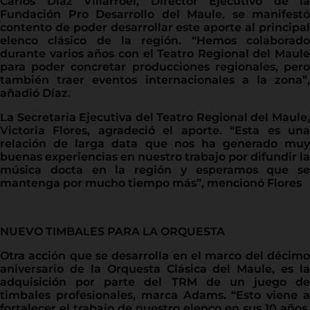
Carlos Díaz Villarroel, Director Ejecutivo de la
Fundación Pro Desarrollo del Maule, se manifestó
contento de poder desarrollar este aporte al principal
elenco clásico de la región. “Hemos colaborado
durante varios años con el Teatro Regional del Maule
para poder concretar producciones regionales, pero
también traer eventos internacionales a la zona”,
añadió Díaz.
La Secretaria Ejecutiva del Teatro Regional del Maule,
Victoria Flores, agradeció el aporte. “Esta es una
relación de larga data que nos ha generado muy
buenas experiencias en nuestro trabajo por difundir la
música docta en la región y esperamos que se
mantenga por mucho tiempo más”, mencionó Flores
NUEVO TIMBALES PARA LA ORQUESTA
Otra acción que se desarrolla en el marco del décimo
aniversario de la Orquesta Clásica del Maule, es la
adquisición por parte del TRM de un juego de
timbales profesionales, marca Adams. “Esto viene a
fortalecer el trabajo de nuestro elenco en sus 10 años,