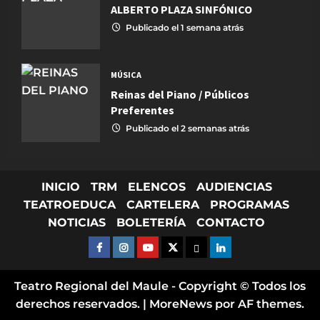
ALBERTO PLAZA SINFÓNICO
Publicado el 1 semana atrás
MÚSICA
Reinas del Piano / Públicos
Preferentes
Publicado el 2 semanas atrás
INICIO
TRM
ELENCOS
AUDIENCIAS
TEATROEDUCA
CARTELERA
PROGRAMAS
NOTICIAS
BOLETERÍA
CONTACTO
FACEBOOK
INSTAGRAM
YOUTUBE
X TWITTER
FLICKR
LINKED IN
Teatro Regional del Maule - Copyright © Todos los
derechos reservados.
|
MoreNews
por AF themes.