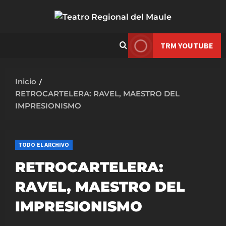
Saltar
al
contenido
TRM YOUTUBE
Inicio
RETROCARTELERA: RAVEL, MAESTRO DEL
IMPRESIONISMO
TODO EL ARCHIVO
RETROCARTELERA:
RAVEL, MAESTRO DEL
IMPRESIONISMO