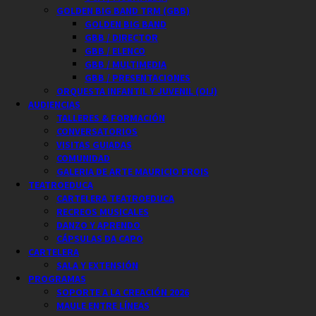
GOLDEN BIG BAND TRM (GBB)
GOLDEN BIG BAND
GBB / DIRECTOR
GBB / ELENCO
GBB / MULTIMEDIA
GBB / PRESENTACIONES
ORQUESTA INFANTIL Y JUVENIL (OIJ)
AUDIENCIAS
TALLERES & FORMACIÓN
CONVERSATORIOS
VISITAS GUIADAS
COMUNIDAD
GALERIA DE ARTE MAURICIO FROIS
TEATROEDUCA
CARTELERA TEATROEDUCA
RECREOS MUSICALES
DANZO Y APRENDO
CÁPSULAS DA CAPO
CARTELERA
SALA Y EXTENSIÓN
PROGRAMAS
SOPORTE A LA CREACIÓN 2026
MAULE ENTRE LÍNEAS