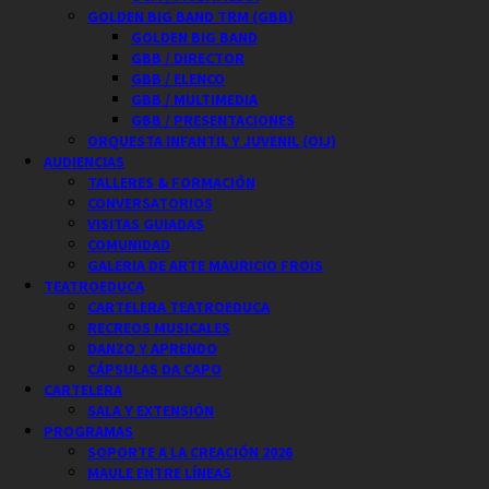
GOLDEN BIG BAND TRM (GBB)
GOLDEN BIG BAND
GBB / DIRECTOR
GBB / ELENCO
GBB / MULTIMEDIA
GBB / PRESENTACIONES
ORQUESTA INFANTIL Y JUVENIL (OIJ)
AUDIENCIAS
TALLERES & FORMACIÓN
CONVERSATORIOS
VISITAS GUIADAS
COMUNIDAD
GALERIA DE ARTE MAURICIO FROIS
TEATROEDUCA
CARTELERA TEATROEDUCA
RECREOS MUSICALES
DANZO Y APRENDO
CÁPSULAS DA CAPO
CARTELERA
SALA Y EXTENSIÓN
PROGRAMAS
SOPORTE A LA CREACIÓN 2026
MAULE ENTRE LÍNEAS