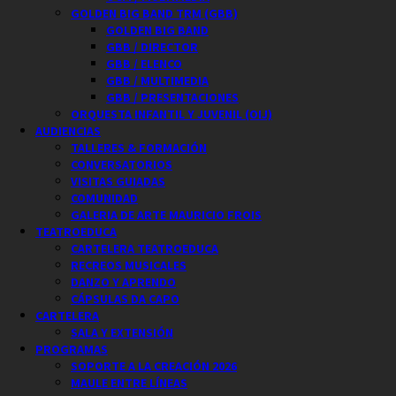
GOLDEN BIG BAND TRM (GBB)
GOLDEN BIG BAND
GBB / DIRECTOR
GBB / ELENCO
GBB / MULTIMEDIA
GBB / PRESENTACIONES
ORQUESTA INFANTIL Y JUVENIL (OIJ)
AUDIENCIAS
TALLERES & FORMACIÓN
CONVERSATORIOS
VISITAS GUIADAS
COMUNIDAD
GALERIA DE ARTE MAURICIO FROIS
TEATROEDUCA
CARTELERA TEATROEDUCA
RECREOS MUSICALES
DANZO Y APRENDO
CÁPSULAS DA CAPO
CARTELERA
SALA Y EXTENSIÓN
PROGRAMAS
SOPORTE A LA CREACIÓN 2026
MAULE ENTRE LÍNEAS