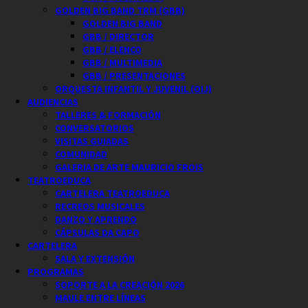
GOLDEN BIG BAND TRM (GBB)
GOLDEN BIG BAND
GBB / DIRECTOR
GBB / ELENCO
GBB / MULTIMEDIA
GBB / PRESENTACIONES
ORQUESTA INFANTIL Y JUVENIL (OIJ)
AUDIENCIAS
TALLERES & FORMACIÓN
CONVERSATORIOS
VISITAS GUIADAS
COMUNIDAD
GALERIA DE ARTE MAURICIO FROIS
TEATROEDUCA
CARTELERA TEATROEDUCA
RECREOS MUSICALES
DANZO Y APRENDO
CÁPSULAS DA CAPO
CARTELERA
SALA Y EXTENSIÓN
PROGRAMAS
SOPORTE A LA CREACIÓN 2026
MAULE ENTRE LÍNEAS