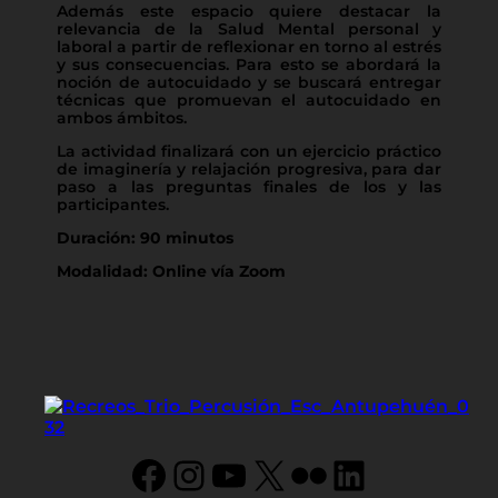
Además este espacio quiere destacar la
relevancia de la Salud Mental personal y
laboral a partir de reflexionar en torno al estrés
y sus consecuencias. Para esto se abordará la
noción de autocuidado y se buscará entregar
técnicas que promuevan el autocuidado en
ambos ámbitos.
La actividad finalizará con un ejercicio práctico
de imaginería y relajación progresiva, para dar
paso a las preguntas finales de los y las
participantes.
Duración: 90 minutos
Modalidad: Online vía Zoom
Facebook
Instagram
YouTube
X
Flickr
LinkedIn