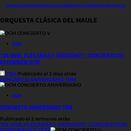
MÚSICA
TEATRO
DANZA
OCM
TALLERES
STAND UP
EVENTOS ESPECIALES
ORQUESTA CLÁSICA DEL MAULE
OCM
“DE MAR, PLEGARIAS Y HEROÍSMO” / CONCIERTO DE
EXTENSIÓN OCM
TRM
Publicado el 2 días atrás
CONCIERTO ANIVERSARIO TRM
OCM
CONCIERTO ANIVERSARIO TRM
Publicado el 2 semanas atrás
“DE MAR, PLEGARIAS Y HEROÍSMO” / CONCIERTO DE
TEMPORADA V OCM