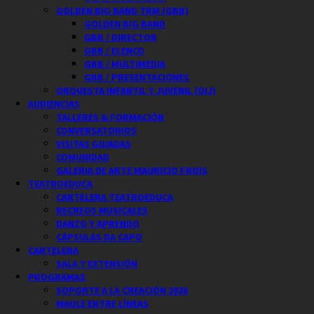
GOLDEN BIG BAND TRM (GBB)
GOLDEN BIG BAND
GBB / DIRECTOR
GBB / ELENCO
GBB / MULTIMEDIA
GBB / PRESENTACIONES
ORQUESTA INFANTIL Y JUVENIL (OIJ)
AUDIENCIAS
TALLERES & FORMACIÓN
CONVERSATORIOS
VISITAS GUIADAS
COMUNIDAD
GALERIA DE ARTE MAURICIO FROIS
TEATROEDUCA
CARTELERA TEATROEDUCA
RECREOS MUSICALES
DANZO Y APRENDO
CÁPSULAS DA CAPO
CARTELERA
SALA Y EXTENSIÓN
PROGRAMAS
SOPORTE A LA CREACIÓN 2026
MAULE ENTRE LÍNEAS