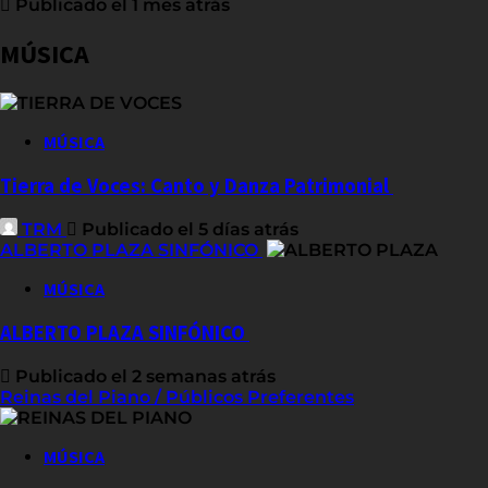
Publicado el 1 mes atrás
MÚSICA
MÚSICA
Tierra de Voces: Canto y Danza Patrimonial
TRM
Publicado el 5 días atrás
ALBERTO PLAZA SINFÓNICO
MÚSICA
ALBERTO PLAZA SINFÓNICO
Publicado el 2 semanas atrás
Reinas del Piano / Públicos Preferentes
MÚSICA