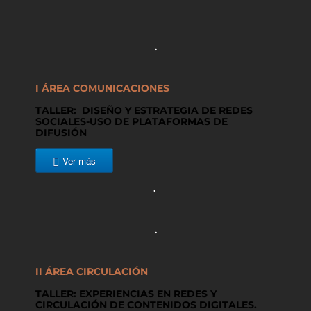
.
I ÁREA COMUNICACIONES
TALLER: DISEÑO Y ESTRATEGIA DE REDES
SOCIALES-USO DE PLATAFORMAS DE
DIFUSIÓN
Ver más
.
.
II ÁREA CIRCULACIÓN
TALLER: EXPERIENCIAS EN REDES Y
CIRCULACIÓN DE CONTENIDOS DIGITALES.