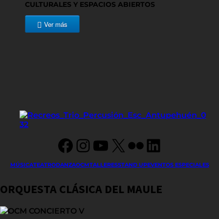
CULTURALES Y ESPACIOS ABIERTOS
Ver más
Facebook
Instagram
YouTube
X
Flickr
LinkedIn
MÚSICA
TEATRO
DANZA
OCM
TALLERES
STAND UP
EVENTOS ESPECIALES
ORQUESTA CLÁSICA DEL MAULE