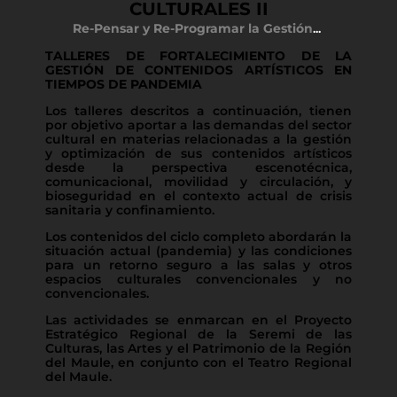
CULTURALES II
Re-Pensar y Re-Programar la Gestión
.
..
TALLERES DE FORTALECIMIENTO DE LA
GESTIÓN DE CONTENIDOS ARTÍSTICOS EN
TIEMPOS DE PANDEMIA
Los talleres descritos a continuación, tienen
por objetivo aportar a las demandas del sector
cultural en materias relacionadas a la gestión
y optimización de sus contenidos artísticos
desde la perspectiva escenotécnica,
comunicacional, movilidad y circulación, y
bioseguridad en el contexto actual de crisis
sanitaria y confinamiento.
Los contenidos del ciclo completo abordarán la
situación actual (pandemia) y las condiciones
para un retorno seguro a las salas y otros
espacios culturales convencionales y no
convencionales.
Las actividades se enmarcan en el Proyecto
Estratégico Regional de la Seremi de las
Culturas, las Artes y el Patrimonio de la Región
del Maule, en conjunto con el Teatro Regional
del Maule.