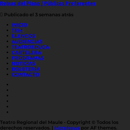
Reinas del Piano / Públicos Preferentes
Publicado el 3 semanas atrás
INICIO
TRM
ELENCOS
AUDIENCIAS
TEATROEDUCA
CARTELERA
PROGRAMAS
NOTICIAS
BOLETERÍA
CONTACTO
FACEBOOK
INSTAGRAM
YOUTUBE
X
TWITTER
FLICKR
LINKED
IN
Teatro Regional del Maule - Copyright © Todos los
derechos reservados.
|
MoreNews
por AF themes.