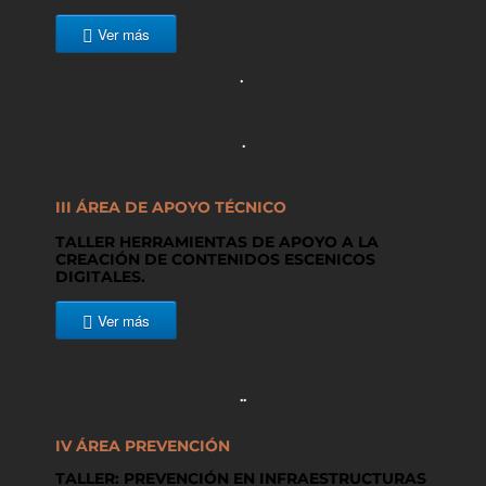
Ver más
.
.
III ÁREA DE APOYO TÉCNICO
TALLER HERRAMIENTAS DE APOYO A LA
CREACIÓN DE CONTENIDOS ESCENICOS
DIGITALES.
Ver más
..
IV ÁREA PREVENCIÓN
TALLER: PREVENCIÓN EN INFRAESTRUCTURAS