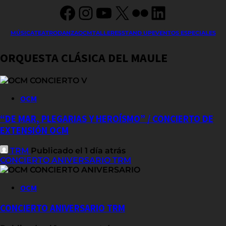
Facebook
Instagram
YouTube
X
Flickr
LinkedIn
MÚSICA
TEATRO
DANZA
OCM
TALLERES
STAND UP
EVENTOS ESPECIALES
ORQUESTA CLÁSICA DEL MAULE
OCM
“DE MAR, PLEGARIAS Y HEROÍSMO” / CONCIERTO DE
EXTENSIÓN OCM
TRM
Publicado el 1 día atrás
CONCIERTO ANIVERSARIO TRM
OCM
CONCIERTO ANIVERSARIO TRM