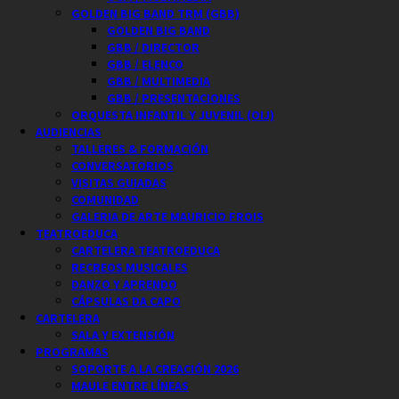
GOLDEN BIG BAND TRM (GBB)
GOLDEN BIG BAND
GBB / DIRECTOR
GBB / ELENCO
GBB / MULTIMEDIA
GBB / PRESENTACIONES
ORQUESTA INFANTIL Y JUVENIL (OIJ)
AUDIENCIAS
TALLERES & FORMACIÓN
CONVERSATORIOS
VISITAS GUIADAS
COMUNIDAD
GALERIA DE ARTE MAURICIO FROIS
TEATROEDUCA
CARTELERA TEATROEDUCA
RECREOS MUSICALES
DANZO Y APRENDO
CÁPSULAS DA CAPO
CARTELERA
SALA Y EXTENSIÓN
PROGRAMAS
SOPORTE A LA CREACIÓN 2026
MAULE ENTRE LÍNEAS