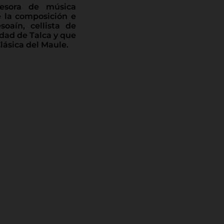
fesora de música
 la composición e
oaín, cellista de
idad de Talca y que
lásica del Maule.