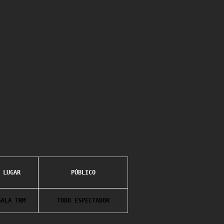
LUGAR
PÚBLICO
SALA TRM
TODO ESPECTADOR