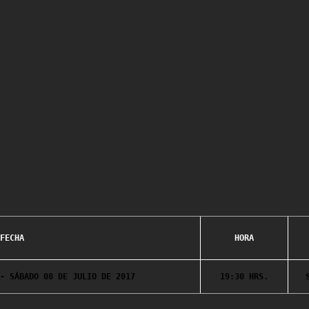
FECHA
HORA
- SÁBADO 08 DE JULIO DE 2017
19:30 HRS.