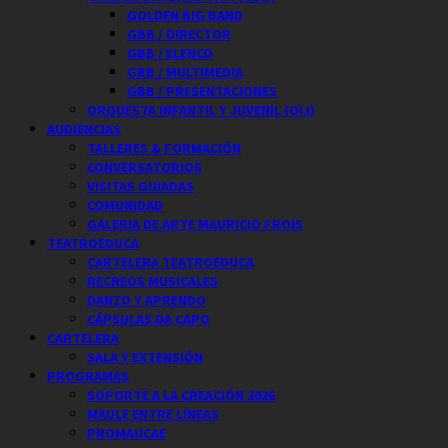
GOLDEN BIG BAND
GBB / DIRECTOR
GBB / ELENCO
GBB / MULTIMEDIA
GBB / PRESENTACIONES
ORQUESTA INFANTIL Y JUVENIL (OIJ)
AUDIENCIAS
TALLERES & FORMACIÓN
CONVERSATORIOS
VISITAS GUIADAS
COMUNIDAD
GALERIA DE ARTE MAURICIO FROIS
TEATROEDUCA
CARTELERA TEATROEDUCA
RECREOS MUSICALES
DANZO Y APRENDO
CÁPSULAS DA CAPO
CARTELERA
SALA Y EXTENSIÓN
PROGRAMAS
SOPORTE A LA CREACIÓN 2026
MAULE ENTRE LÍNEAS
PROMAUCAE