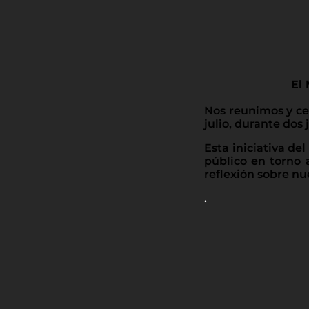
El 
Nos reunimos y cel
julio, durante dos
Esta iniciativa d
público en torno 
reflexión sobre nu
.