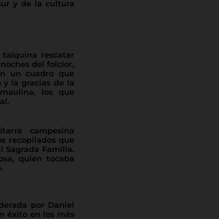
ur y de la cultura
talquina rescatar
noches del folclor,
rán un cuadro que
y la gracias de la
 maulina, los que
al.
itarra campesina
s recopilados que
l Sagrada Familia.
osa, quien tocaba
.
derada por Daniel
 éxito en los más