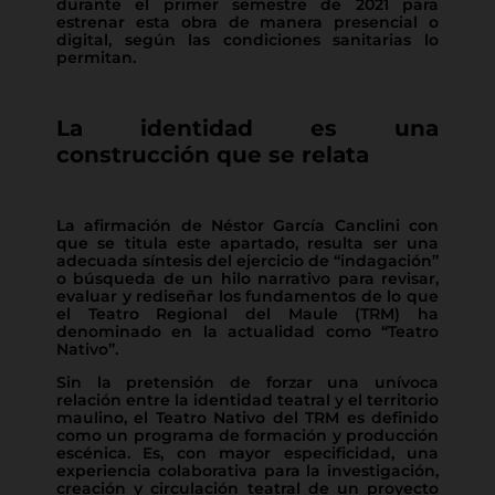
durante el primer semestre de 2021 para
estrenar esta obra de manera presencial o
digital, según las condiciones sanitarias lo
permitan.
La identidad es una
construcción que se relata
La afirmación de Néstor García Canclini con
que se titula este apartado, resulta ser una
adecuada síntesis del ejercicio de “indagación”
o búsqueda de un hilo narrativo para revisar,
evaluar y rediseñar los fundamentos de lo que
el Teatro Regional del Maule (TRM) ha
denominado en la actualidad como “Teatro
Nativo”.
Sin la pretensión de forzar una unívoca
relación entre la identidad teatral y el territorio
maulino, el Teatro Nativo del TRM es definido
como un programa de formación y producción
escénica. Es, con mayor especificidad, una
experiencia colaborativa para la investigación,
creación y circulación teatral de un proyecto