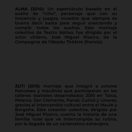
ALMA (2014):
Un espectáculo basado en el
sueño de “niño”, personaje que con su
inocencia y juegos, muestra que siempre es
bueno decir basta para seguir avanzando y
cumplir todos los sueños. Este montaje
colectivo de Teatro Nativo, fue dirigido por el
actor chileno, José Miguel Pizarro, de la
Compagnie de l’Absolu Théâtre (francia).
ZUT! (2011):
montaje que integró a actores
franceses y maulinos que participaron en los
talleres teatrales desarrollados 2010 en Talca,
Pelarco, San Clemente, Parral, Curicó y Linares,
gracias al intercambio cultural entre el Maule y
Borgoña. Esta creación colectiva, dirigida por
José Miguel Pizarro, cuenta la historia de una
familia rural que ve interrumpida su rutina,
por la llegada de un carismático extranjero.