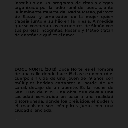
inscribirlo en un programa de citas a ciegas,
organizado por la radio rural del pueblo, ante
la inminente muerte del Padre Mateo, párroco
de Sauzal y empleador de la mujer quien
trabaja junto a su hijo en la iglesia. A medida
que se concretan los encuentros de Simón con
sus parejas incógnitas, Rosario y Mateo tratan
de enseñarle qué es el amor.
DOCE NORTE (2018)
Doce Norte, es el nombre
de una calle donde hace 15 días se encontró el
cuerpo sin vida de una joven de 19 años con
múltiples heridas cortantes al borde de un
canal, debajo de un puente. Es la noche de
San Juan de 1989. Una obra que devela una
sociedad construida en base a una realidad
distorsionada, donde los prejuicios, el poder y
el machismo son cómplices junto con una
ciudad silenciada.
.
.