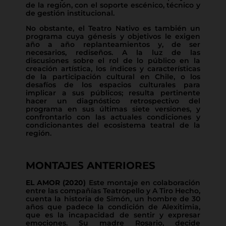
de la región, con el soporte escénico, técnico y
de gestión institucional.
No obstante, el Teatro Nativo es también un
programa cuya génesis y objetivos le exigen
año a año replanteamientos y, de ser
necesarios, rediseños. A la luz de las
discusiones sobre el rol de lo público en la
creación artística, los índices y características
de la participación cultural en Chile, o los
desafíos de los espacios culturales para
implicar a sus públicos; resulta pertinente
hacer un diagnóstico retrospectivo del
programa en sus últimas siete versiones, y
confrontarlo con las actuales condiciones y
condicionantes del ecosistema teatral de la
región.
MONTAJES ANTERIORES
EL AMOR (2020)
Este montaje en colaboración
entre las compañías Teatropello y A Tiro Hecho,
cuenta la historia de Simón, un hombre de 30
años que padece la condición de Alexitimia,
que es la incapacidad de sentir y expresar
emociones. Su madre Rosario, decide