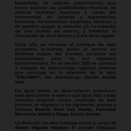
trayectoria, de carácter experimental, que
busca explorar las posibilidades creativas de
elencos teatrales maulinos a través del
intercambio de saberes y experiencias;
fortalecer herramientas escénicas, técnicas y
de gestión; apoyar la creación y/o co-creación
de una puesta en escena, y fomentar la
circulación de obra dentro y fuera de la región.
Cada año se renueva el enfoque de este
programa, buscando poner el acento en
distintas etapas del proceso, variando sus
modalidades, pero no sus objetivos
fundamentales. En su versión 2021 se convocó
a trabajos de dramaturgia regional, proceso
que concluyó en la selección de la obra
“DELIVERY”,
del dramaturgo
Daniel Acuña
Jara
.
De igual modo, se desarrollaron audiciones
para seleccionar el elenco que dará vida a esta
creación regional. Como resultado de este
proceso, se eligieron a los siguientes actores y
actrices:
Beatriz Doizi San Martín, Francisca
Navarrete Valdés y Diego Acuña Gómez.
La dirección de este montaje estará a cargo de
Álvaro Viguera Hayden.
El equipo trabajará