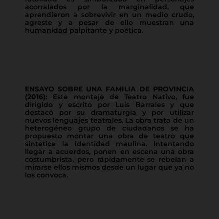
acorralados por la marginalidad, que
aprendieron a sobrevivir en un medio crudo,
agreste y a pesar de ello muestran una
humanidad palpitante y poética.
ENSAYO SOBRE UNA FAMILIA DE PROVINCIA
(2016):
Este montaje de Teatro Nativo, fue
dirigido y escrito por Luis Barrales y que
destacó por su dramaturgia y por utilizar
nuevos lenguajes teatrales. La obra trata de un
heterogéneo grupo de ciudadanos se ha
propuesto montar una obra de teatro que
sintetice la identidad maulina. Intentando
llegar a acuerdos, ponen en escena una obra
costumbrista, pero rápidamente se rebelan a
mirarse ellos mismos desde un lugar que ya no
los convoca.