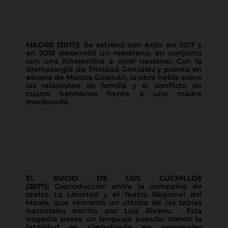
MADRE (2017):
Se estrenó con éxito en 2017 y
en 2018 desarrolló un reestreno, en conjunto
con una itinerantica a nivel nacional. Con la
dramaturgia de Trinidad González y puesta en
escena de Marcos Guzmán, la obra habla sobre
las relaciones de familia y el conflicto de
cuatro hermanos frente a una madre
moribunda.
EL
RUCIO DE LOS CUCHILLOS
(2017):
Coproducción entre la compañía de
teatro La Libertad y el Teatro Regional del
Maule, que remontó un clásico de las tablas
nacionales escrito por Luis Rivano. Esta
tragedia posee un lenguaje popular donde la
fatalidad es simbolizada en personajes