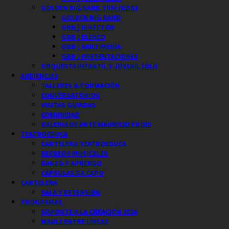
GOLDEN BIG BAND TRM (GBB)
GOLDEN BIG BAND
GBB / DIRECTOR
GBB / ELENCO
GBB / MULTIMEDIA
GBB / PRESENTACIONES
ORQUESTA INFANTIL Y JUVENIL (OIJ)
AUDIENCIAS
TALLERES & FORMACIÓN
CONVERSATORIOS
VISITAS GUIADAS
COMUNIDAD
GALERIA DE ARTE MAURICIO FROIS
TEATROEDUCA
CARTELERA TEATROEDUCA
RECREOS MUSICALES
DANZO Y APRENDO
CÁPSULAS DA CAPO
CARTELERA
SALA Y EXTENSIÓN
PROGRAMAS
SOPORTE A LA CREACIÓN 2026
MAULE ENTRE LÍNEAS