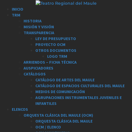
Saltar
al
Menú
INICIO
contenido
principal
TRM
HISTORIA
MISIÓN Y VISIÓN
TRANSPARENCIA
LEY DE PRESUPUESTO
PROYECTO OCM
OTROS DOCUMENTOS
LOGO TRM
ARRIENDOS – FICHA TÉCNICA
AUSPICIADORES
CATÁLOGOS
CATÁLOGO DE ARTES DEL MAULE
CATÁLOGO DE ESPACIOS CULTURALES DEL MAULE
MEDIOS DE COMUNICACIÓN
AGRUPACIONES INSTRUMENTALES JUVENILES E
INFANTILES
ELENCOS
ORQUESTA CLÁSICA DEL MAULE (OCM)
ORQUESTA CLÁSICA DEL MAULE
OCM / ELENCO