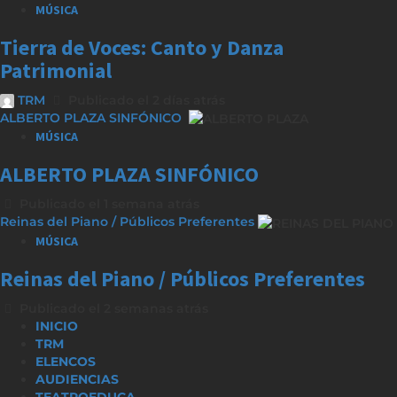
MÚSICA
Tierra de Voces: Canto y Danza
Patrimonial
TRM
Publicado el 2 días atrás
ALBERTO PLAZA SINFÓNICO
MÚSICA
ALBERTO PLAZA SINFÓNICO
Publicado el 1 semana atrás
Reinas del Piano / Públicos Preferentes
MÚSICA
Reinas del Piano / Públicos Preferentes
Publicado el 2 semanas atrás
INICIO
TRM
ELENCOS
AUDIENCIAS
TEATROEDUCA