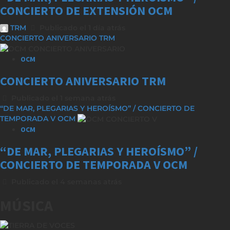
CONCIERTO DE EXTENSIÓN OCM
TRM
Publicado el 1 día atrás
CONCIERTO ANIVERSARIO TRM
OCM
CONCIERTO ANIVERSARIO TRM
Publicado el 1 semana atrás
“DE MAR, PLEGARIAS Y HEROÍSMO” / CONCIERTO DE
TEMPORADA V OCM
OCM
“DE MAR, PLEGARIAS Y HEROÍSMO” /
CONCIERTO DE TEMPORADA V OCM
Publicado el 4 semanas atrás
MÚSICA