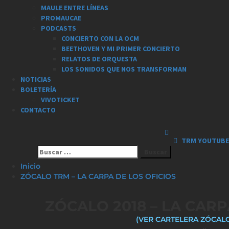
MAULE ENTRE LÍNEAS
PROMAUCAE
PODCASTS
CONCIERTO CON LA OCM
BEETHOVEN Y MI PRIMER CONCIERTO
RELATOS DE ORQUESTA
LOS SONIDOS QUE NOS TRANSFORMAN
NOTICIAS
BOLETERÍA
VIVOTICKET
CONTACTO
TRM YOUTUBE
Buscar
por:
Inicio
ZÓCALO TRM – LA CARPA DE LOS OFICIOS
ZÓCALO 2018 – LA CARP
(VER CARTELERA ZÓCALO
..