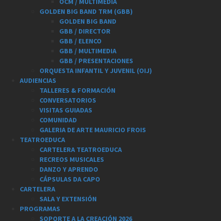
OCM / MULTIMEDIA
GOLDEN BIG BAND TRM (GBB)
GOLDEN BIG BAND
GBB / DIRECTOR
GBB / ELENCO
GBB / MULTIMEDIA
GBB / PRESENTACIONES
ORQUESTA INFANTIL Y JUVENIL (OIJ)
AUDIENCIAS
TALLERES & FORMACIÓN
CONVERSATORIOS
VISITAS GUIADAS
COMUNIDAD
GALERIA DE ARTE MAURICIO FROIS
TEATROEDUCA
CARTELERA TEATROEDUCA
RECREOS MUSICALES
DANZO Y APRENDO
CÁPSULAS DA CAPO
CARTELERA
SALA Y EXTENSIÓN
PROGRAMAS
SOPORTE A LA CREACIÓN 2026