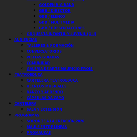
GOLDEN BIG BAND
GBB / DIRECTOR
GBB / ELENCO
GBB / MULTIMEDIA
GBB / PRESENTACIONES
ORQUESTA INFANTIL Y JUVENIL (OIJ)
AUDIENCIAS
TALLERES & FORMACIÓN
CONVERSATORIOS
VISITAS GUIADAS
COMUNIDAD
GALERIA DE ARTE MAURICIO FROIS
TEATROEDUCA
CARTELERA TEATROEDUCA
RECREOS MUSICALES
DANZO Y APRENDO
CÁPSULAS DA CAPO
CARTELERA
SALA Y EXTENSIÓN
PROGRAMAS
SOPORTE A LA CREACIÓN 2026
MAULE ENTRE LÍNEAS
PROMAUCAE