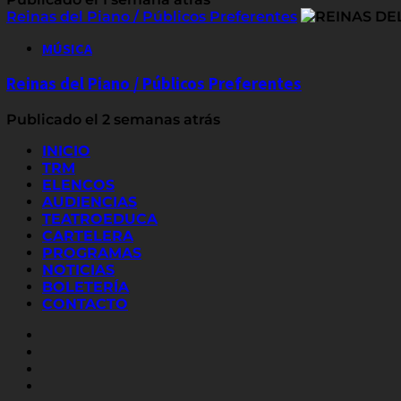
Reinas del Piano / Públicos Preferentes
MÚSICA
Reinas del Piano / Públicos Preferentes
Publicado el 2 semanas atrás
INICIO
TRM
ELENCOS
AUDIENCIAS
TEATROEDUCA
CARTELERA
PROGRAMAS
NOTICIAS
BOLETERÍA
CONTACTO
FACEBOOK
INSTAGRAM
YOUTUBE
X