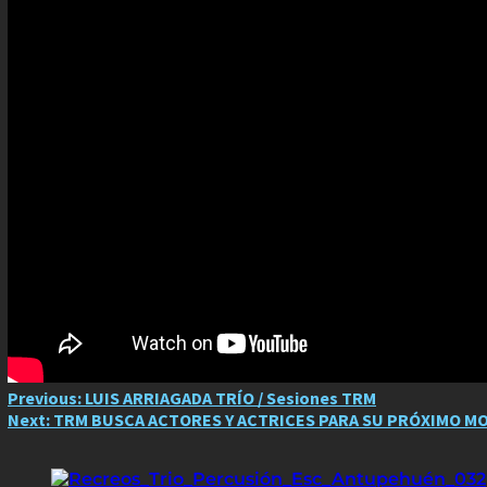
Post
Previous:
LUIS ARRIAGADA TRÍO / Sesiones TRM
Next:
TRM BUSCA ACTORES Y ACTRICES PARA SU PRÓXIMO M
navigation