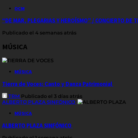
OCM
“DE MAR, PLEGARIAS Y HEROÍSMO” / CONCIERTO DE
Publicado el 4 semanas atrás
MÚSICA
MÚSICA
Tierra de Voces: Canto y Danza Patrimonial
TRM
Publicado el 3 días atrás
ALBERTO PLAZA SINFÓNICO
MÚSICA
ALBERTO PLAZA SINFÓNICO
Publicado el 1 semana atrás