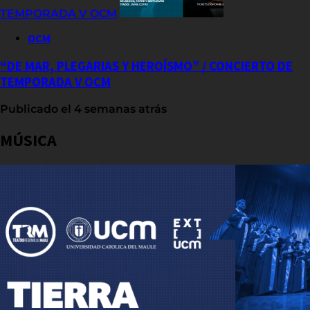
TEMPORADA V OCM
OCM
“DE MAR, PLEGARIAS Y HEROÍSMO” / CONCIERTO DE
TEMPORADA V OCM
Publicado el 4 semanas atrás
MÚSICA