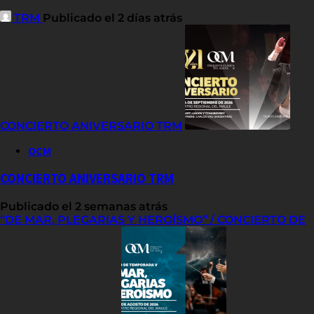
TRM
Publicado el 2 días atrás
CONCIERTO ANIVERSARIO TRM
OCM
CONCIERTO ANIVERSARIO TRM
Publicado el 2 semanas atrás
“DE MAR, PLEGARIAS Y HEROÍSMO” / CONCIERTO DE