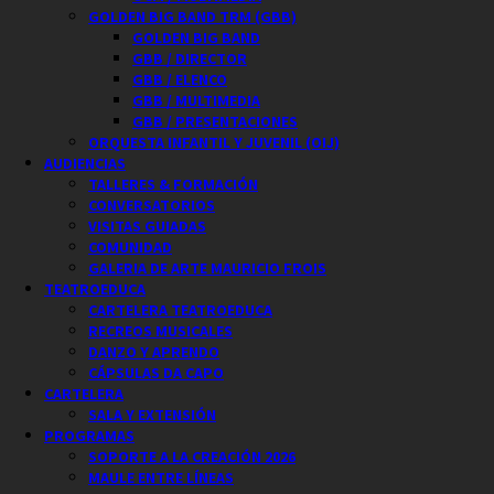
GOLDEN BIG BAND TRM (GBB)
GOLDEN BIG BAND
GBB / DIRECTOR
GBB / ELENCO
GBB / MULTIMEDIA
GBB / PRESENTACIONES
ORQUESTA INFANTIL Y JUVENIL (OIJ)
AUDIENCIAS
TALLERES & FORMACIÓN
CONVERSATORIOS
VISITAS GUIADAS
COMUNIDAD
GALERIA DE ARTE MAURICIO FROIS
TEATROEDUCA
CARTELERA TEATROEDUCA
RECREOS MUSICALES
DANZO Y APRENDO
CÁPSULAS DA CAPO
CARTELERA
SALA Y EXTENSIÓN
PROGRAMAS
SOPORTE A LA CREACIÓN 2026
MAULE ENTRE LÍNEAS