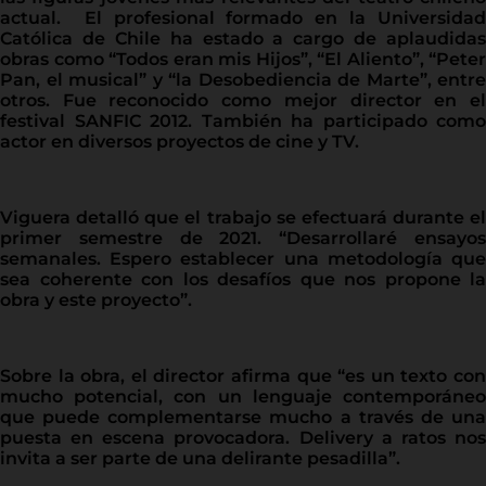
actual. El profesional formado en la Universidad
Católica de Chile ha estado a cargo de aplaudidas
obras como “Todos eran mis Hijos”, “El Aliento”, “Peter
Pan, el musical” y “la Desobediencia de Marte”, entre
otros. Fue reconocido como mejor director en el
festival SANFIC 2012. También ha participado como
actor en diversos proyectos de cine y TV.
Viguera detalló que el trabajo se efectuará durante el
primer semestre de 2021. “Desarrollaré ensayos
semanales. Espero establecer una metodología que
sea coherente con los desafíos que nos propone la
obra y este proyecto”.
Sobre la obra, el director afirma que “es un texto con
mucho potencial, con un lenguaje contemporáneo
que puede complementarse mucho a través de una
puesta en escena provocadora. Delivery a ratos nos
invita a ser parte de una delirante pesadilla”.