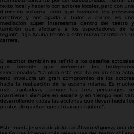
manifestó contento por ser seleccionado. “Tomar un
texto local y hacerlo con actores locales, pero con una
dirección externa, creo que favorece los procesos
creativos y nos ayuda a todos a crecer. Es una
mediación súper interesante dentro del teatro y
también que afectaría a los espectadores de la
región”, dijo Acuña frente a este nuevo desafío en su
carrera.
El escritor también se refirió a los desafíos actorales
que tendrán que enfrentar los intérpretes
seleccionados. “La obra está escrita en un solo acto,
esto involucra un gran compromiso de los actores
hacia la realización de la escena misma. Es mucho
más agotadora, porque los tres personajes se
mantienen siempre en escena y en tiempo real van
desarrollando todas las acciones que llevan hacia los
puntos de quiebre que el drama requiere”.
Este montaje será dirigido por Álvaro Viguera, una de
las figuras jóvenes más relevantes del teatro chileno