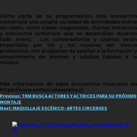
Como parte de su programación, este encuentro
contempla una amplia variedad de actividades online
sin costo, como clases magistrales, charlas temáticas
y conciertos sinfónicos que se desarrollan durante
todo enero. Los conversatorios y charlas serán
impartidos por las y los músicos del elenco
profesional, con el objetivo de aportar a la formación y
conocimiento de jóvenes y adultos ligados a la
música.
Más información de estos Encuentros Musicales en
https://www.sinfonicalaserena.cl
Post
Previous:
TRM BUSCA ACTORES Y ACTRICES PARA SU PRÓXIMO
MONTAJE
navigation
Next:
MAQUILLAJE ESCÉNICO- ARTES CIRCENSES