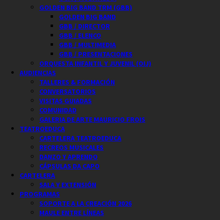
GOLDEN BIG BAND TRM (GBB)
GOLDEN BIG BAND
GBB / DIRECTOR
GBB / ELENCO
GBB / MULTIMEDIA
GBB / PRESENTACIONES
ORQUESTA INFANTIL Y JUVENIL (OIJ)
AUDIENCIAS
TALLERES & FORMACIÓN
CONVERSATORIOS
VISITAS GUIADAS
COMUNIDAD
GALERIA DE ARTE MAURICIO FROIS
TEATROEDUCA
CARTELERA TEATROEDUCA
RECREOS MUSICALES
DANZO Y APRENDO
CÁPSULAS DA CAPO
CARTELERA
SALA Y EXTENSIÓN
PROGRAMAS
SOPORTE A LA CREACIÓN 2026
MAULE ENTRE LÍNEAS