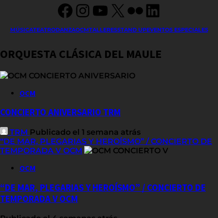
Facebook
Instagram
YouTube
X
Flickr
LinkedIn
MÚSICA
TEATRO
DANZA
OCM
TALLERES
STAND UP
EVENTOS ESPECIALES
ORQUESTA CLÁSICA DEL MAULE
OCM
CONCIERTO ANIVERSARIO TRM
TRM
Publicado el 1 semana atrás
“DE MAR, PLEGARIAS Y HEROÍSMO” / CONCIERTO DE
TEMPORADA V OCM
OCM
“DE MAR, PLEGARIAS Y HEROÍSMO” / CONCIERTO DE
TEMPORADA V OCM