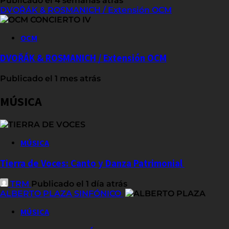
Publicado el 4 semanas atrás
DVOŘÁK & ROSMANICH / Extensión OCM
OCM
DVOŘÁK & ROSMANICH / Extensión OCM
Publicado el 1 mes atrás
MÚSICA
MÚSICA
Tierra de Voces: Canto y Danza Patrimonial
TRM
Publicado el 1 día atrás
ALBERTO PLAZA SINFÓNICO
MÚSICA