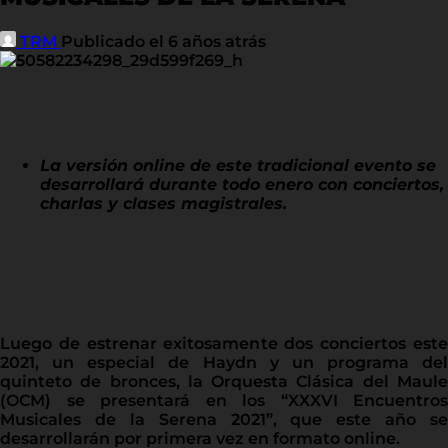
TRM
Publicado el 6 años atrás
La versión online de este tradicional evento se
desarrollará durante todo enero con conciertos,
charlas y clases magistrales.
Luego de estrenar exitosamente dos conciertos este
2021, un especial de Haydn y un programa del
quinteto de bronces, la Orquesta Clásica del Maule
(OCM) se presentará en los “XXXVI Encuentros
Musicales de la Serena 2021”, que este año se
desarrollarán por primera vez en formato online.