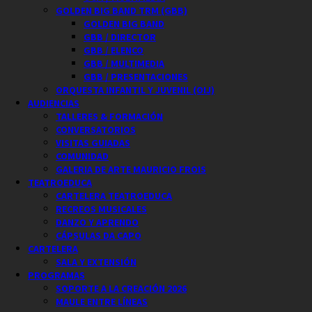
GOLDEN BIG BAND TRM (GBB)
GOLDEN BIG BAND
GBB / DIRECTOR
GBB / ELENCO
GBB / MULTIMEDIA
GBB / PRESENTACIONES
ORQUESTA INFANTIL Y JUVENIL (OIJ)
AUDIENCIAS
TALLERES & FORMACIÓN
CONVERSATORIOS
VISITAS GUIADAS
COMUNIDAD
GALERIA DE ARTE MAURICIO FROIS
TEATROEDUCA
CARTELERA TEATROEDUCA
RECREOS MUSICALES
DANZO Y APRENDO
CÁPSULAS DA CAPO
CARTELERA
SALA Y EXTENSIÓN
PROGRAMAS
SOPORTE A LA CREACIÓN 2026
MAULE ENTRE LÍNEAS