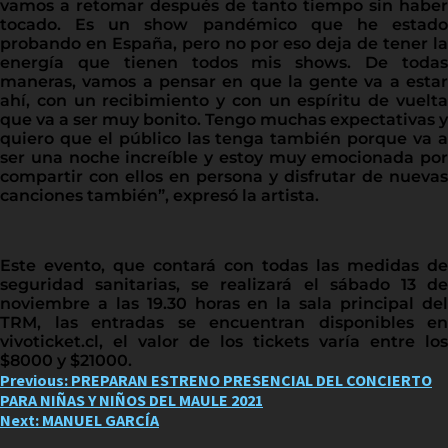
vamos a retomar después de tanto tiempo sin haber
tocado. Es un show pandémico que he estado
probando en España, pero no por eso deja de tener la
energía que tienen todos mis shows. De todas
maneras, vamos a pensar en que la gente va a estar
ahí, con un recibimiento y con un espíritu de vuelta
que va a ser muy bonito. Tengo muchas expectativas y
quiero que el público las tenga también porque va a
ser una noche increíble y estoy muy emocionada por
compartir con ellos en persona y disfrutar de nuevas
canciones también”, expresó la artista.
Este evento, que contará con todas las medidas de
seguridad sanitarias, se realizará el sábado 13 de
noviembre a las 19.30 horas en la sala principal del
TRM, las entradas se encuentran disponibles en
vivoticket.cl, el valor de los tickets varía entre los
$8000 y $21000.
Post
Previous:
PREPARAN ESTRENO PRESENCIAL DEL CONCIERTO
PARA NIÑAS Y NIÑOS DEL MAULE 2021
navigation
Next:
MANUEL GARCÍA