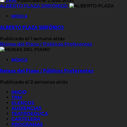
TRM
Publicado el 2 días atrás
ALBERTO PLAZA SINFÓNICO
MÚSICA
ALBERTO PLAZA SINFÓNICO
Publicado el 1 semana atrás
Reinas del Piano / Públicos Preferentes
MÚSICA
Reinas del Piano / Públicos Preferentes
Publicado el 2 semanas atrás
INICIO
TRM
ELENCOS
AUDIENCIAS
TEATROEDUCA
CARTELERA
PROGRAMAS