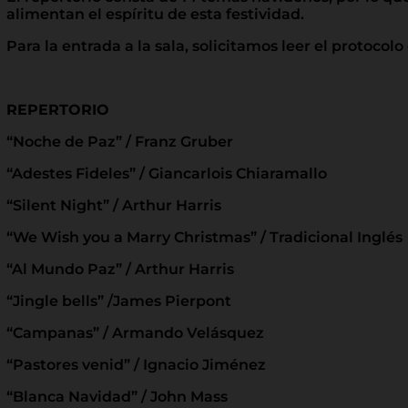
alimentan el espíritu de esta festividad.
Para la entrada a la sala, solicitamos leer el protocol
REPERTORIO
“Noche de Paz” / Franz Gruber
“Adestes Fideles” / Giancarlois Chiaramallo
“Silent Night” / Arthur Harris
“We Wish you a Marry Christmas” / Tradicional Inglés
“Al Mundo Paz” / Arthur Harris
“Jingle bells” /James Pierpont
“Campanas” / Armando Velásquez
“Pastores venid” / Ignacio Jiménez
“Blanca Navidad” / John Mass