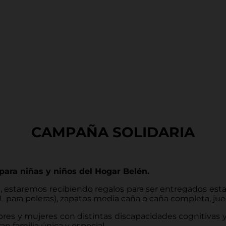
CAMPAÑA SOLIDARIA
ara niñas y niños del Hogar Belén.
, estaremos recibiendo regalos para ser entregados esta
XL para poleras), zapatos media caña o caña completa, jue
es y mujeres con distintas discapacidades cognitivas y 
n familia única y especial.