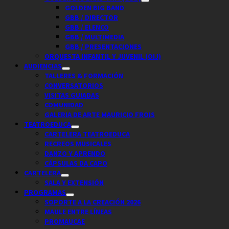
GOLDEN BIG BAND
GBB / DIRECTOR
GBB / ELENCO
GBB / MULTIMEDIA
GBB / PRESENTACIONES
ORQUESTA INFANTIL Y JUVENIL (OIJ)
AUDIENCIAS
TALLERES & FORMACIÓN
CONVERSATORIOS
VISITAS GUIADAS
COMUNIDAD
GALERIA DE ARTE MAURICIO FROIS
TEATROEDUCA
CARTELERA TEATROEDUCA
RECREOS MUSICALES
DANZO Y APRENDO
CÁPSULAS DA CAPO
CARTELERA
SALA Y EXTENSIÓN
PROGRAMAS
SOPORTE A LA CREACIÓN 2026
MAULE ENTRE LÍNEAS
PROMAUCAE