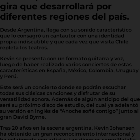
gira que desarrollará por
diferentes regiones del país.
Desde Argentina, llega con su sonido característico
que lo consagró un cantautor con una identidad
propia indiscutible y que cada vez que visita Chile
repleta los teatros.
Kevin se presenta con un formato guitarra y voz,
luego de haber realizado varios conciertos de estas
características en España, México, Colombia, Uruguay
y Perú.
Este será un concierto donde se podrán escuchar
todas sus clásicas canciones y disfrutar de su
versatilidad sonora. Además de algún anticipo del que
será su próximo disco de estudio, del cual ya adelantó
su versión en inglés de “Anoche soñé contigo” junto al
gran David Byrne.
Tras 20 años en la escena argentina, Kevin Johansen
ha obtenido un gran reconocimiento internacional y
ha colaborado con artistas tan diversos como Natalia