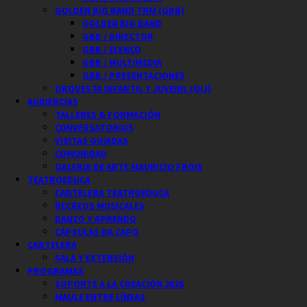
GOLDEN BIG BAND TRM (GBB)
GOLDEN BIG BAND
GBB / DIRECTOR
GBB / ELENCO
GBB / MULTIMEDIA
GBB / PRESENTACIONES
ORQUESTA INFANTIL Y JUVENIL (OIJ)
AUDIENCIAS
TALLERES & FORMACIÓN
CONVERSATORIOS
VISITAS GUIADAS
COMUNIDAD
GALERIA DE ARTE MAURICIO FROIS
TEATROEDUCA
CARTELERA TEATROEDUCA
RECREOS MUSICALES
DANZO Y APRENDO
CÁPSULAS DA CAPO
CARTELERA
SALA Y EXTENSIÓN
PROGRAMAS
SOPORTE A LA CREACIÓN 2026
MAULE ENTRE LÍNEAS