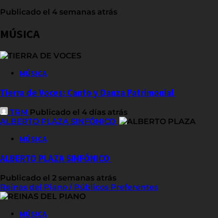
Publicado el 4 semanas atrás
MÚSICA
MÚSICA
Tierra de Voces: Canto y Danza Patrimonial
TRM
Publicado el 4 días atrás
ALBERTO PLAZA SINFÓNICO
MÚSICA
ALBERTO PLAZA SINFÓNICO
Publicado el 2 semanas atrás
Reinas del Piano / Públicos Preferentes
MÚSICA