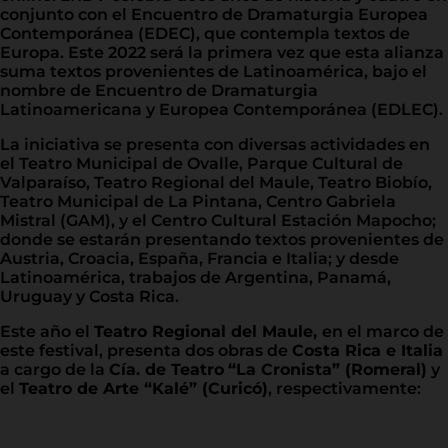
conjunto con el Encuentro de Dramaturgia Europea
Contemporánea (EDEC), que contempla textos de
Europa. Este 2022 será la primera vez que esta alianza
suma textos provenientes de Latinoamérica, bajo el
nombre de Encuentro de Dramaturgia
Latinoamericana y Europea Contemporánea (EDLEC).
La iniciativa se presenta con diversas actividades en
el Teatro Municipal de Ovalle, Parque Cultural de
Valparaíso, Teatro Regional del Maule, Teatro Biobío,
Teatro Municipal de La Pintana, Centro Gabriela
Mistral (GAM), y el Centro Cultural Estación Mapocho;
donde se estarán presentando textos provenientes de
Austria, Croacia, España, Francia e Italia; y desde
Latinoamérica, trabajos de Argentina, Panamá,
Uruguay y Costa Rica.
Este año el
Teatro Regional del Maule,
en el marco de
este festival, presenta dos obras de
Costa Rica e Italia
a cargo de la
Cía. de Teatro
“La Cronista” (Romeral)
y
el
Teatro de Arte “Kalé” (Curicó)
, respectivamente: