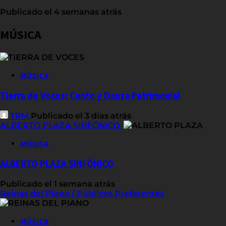
Publicado el 4 semanas atrás
MÚSICA
MÚSICA
Tierra de Voces: Canto y Danza Patrimonial
TRM
Publicado el 3 días atrás
ALBERTO PLAZA SINFÓNICO
MÚSICA
ALBERTO PLAZA SINFÓNICO
Publicado el 1 semana atrás
Reinas del Piano / Públicos Preferentes
MÚSICA