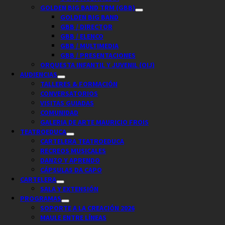
GOLDEN BIG BAND TRM (GBB)
GOLDEN BIG BAND
GBB / DIRECTOR
GBB / ELENCO
GBB / MULTIMEDIA
GBB / PRESENTACIONES
ORQUESTA INFANTIL Y JUVENIL (OIJ)
AUDIENCIAS
TALLERES & FORMACIÓN
CONVERSATORIOS
VISITAS GUIADAS
COMUNIDAD
GALERIA DE ARTE MAURICIO FROIS
TEATROEDUCA
CARTELERA TEATROEDUCA
RECREOS MUSICALES
DANZO Y APRENDO
CÁPSULAS DA CAPO
CARTELERA
SALA Y EXTENSIÓN
PROGRAMAS
SOPORTE A LA CREACIÓN 2026
MAULE ENTRE LÍNEAS