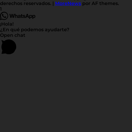
derechos reservados.
|
MoreNews
por AF themes.
1
¡Hola!
¿En qué podemos ayudarte?
Open chat