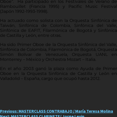
Oboe”. Ha participado en los Festivales de Verano de
Rambouillet (Francia 1995) y Pacific Music Festival
(Japón 1992-1993-1998).
Ha actuado como solista con la Orquesta Sinfónica de
Taiwán, Sinfónica de Colombia, Sinfónica del Valle,
Sinfónica de EAFIT, Filarmónica de Bogotá y Sinfónica
de Castilla y León, entre otras.
Ha sido Primer Oboe de la Orquesta Sinfónica del Valle,
Sinfónica de Colombia, Filarmónica de Bogotá, Orquesta
Simón Bolívar de Venezuela, Orquesta UANL en
Monterrey – México y Orchestra Mozart – Italia.
En el año 2003 ganó la plaza como Ayuda de Primer
Oboe en la Orquesta Sinfónica de Castilla y León en
Valladolid – España, cargo que ocupó hasta 2012.
Post
Previous:
MASTERCLASS CONTRABAJO / María Teresa Molina
Next:
MASTERCLASS CLARINETE/ Jorge Levin