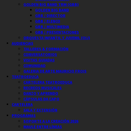
GOLDEN BIG BAND TRM (GBB)
GOLDEN BIG BAND
GBB / DIRECTOR
GBB / ELENCO
GBB / MULTIMEDIA
GBB / PRESENTACIONES
ORQUESTA INFANTIL Y JUVENIL (OIJ)
AUDIENCIAS
TALLERES & FORMACIÓN
CONVERSATORIOS
VISITAS GUIADAS
COMUNIDAD
GALERIA DE ARTE MAURICIO FROIS
TEATROEDUCA
CARTELERA TEATROEDUCA
RECREOS MUSICALES
DANZO Y APRENDO
CÁPSULAS DA CAPO
CARTELERA
SALA Y EXTENSIÓN
PROGRAMAS
SOPORTE A LA CREACIÓN 2026
MAULE ENTRE LÍNEAS