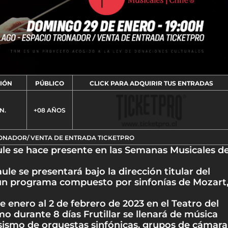
IÓN
PÚBLICO
CLICK PARA ADQUIRIR TUS ENTRADAS
N.
+08 AÑOS
RONADOR/ VENTA DE ENTRADA TICKETPRO
ule se hace presente en las Semanas Musicales d
ule se presentará bajo la dirección titular del
r un programa compuesto por sinfonías de Mozart
de enero al 2 de febrero de 2023 en el Teatro del
o durante 8 días Frutillar se llenará de música
uosismo de orquestas sinfónicas, grupos de cámara