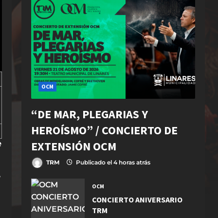
OCM
“DE MAR, PLEGARIAS Y
HEROÍSMO” / CONCIERTO DE
e
EXTENSIÓN OCM
TRM
Publicado el 4 horas atrás
,
OCM
CONCIERTO ANIVERSARIO
TRM