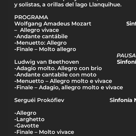
y solistas, a orillas del lago Llanquihue.
PROGRAMA
Wolfgang Amadeus Mozart
Sin
– Allegro vivace
-Andante cantábile
-Menuetto: Allegro
-Finale – Molto allegro
PAUSA
Ludwig van Beethoven
Sinfon
-Adagio molto. Allegro con brio
-Andante cantabile con moto
-Menuetto – Allegro molto e vivace
-Finale – Adagio, allegro molto e vivace
Serguéi Prokófiev S
infonía 
-Allegro
-Larghetto
-Gavotte
-Finale – Molto vivace