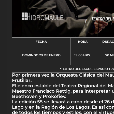
FECHA
HORA
DURAC
DOMINGO 29 DE ENERO
19.00 HRS.
70 MI
*TEATRO DEL LAGO – ESPACIO T
Por primera vez la Orquesta Clásica del Ma
Frutillar.
El elenco estable del Teatro Regional del Ma
Maestro Francisco Rettig, para interpreta
Beethoven y Prokófiev.
La edición 55 se llevará a cabo desde el 26 
Lago y en la Región de Los Lagos. Es así com
de todos los tiempos y estilos, con el virt