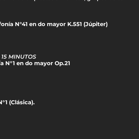
fonía N°41 en do mayor K.551 (Júpiter)
 15 MINUTOS
ía N°1 en do mayor Op.21
N°1 (Clásica).