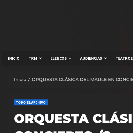
Saltar
al
contenido
INICIO
TRM
ELENCOS
AUDIENCIAS
TEATROE
Inicio
ORQUESTA CLÁSICA DEL MAULE EN CONCIERTO
TODO EL ARCHIVO
ORQUESTA CLÁSI