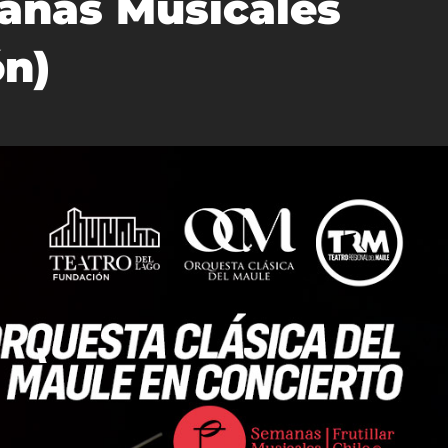
nas Musicales
ón)