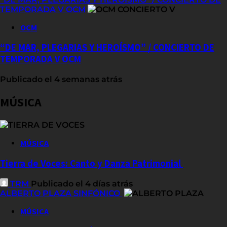
TEMPORADA V OCM
OCM
“DE MAR, PLEGARIAS Y HEROÍSMO” / CONCIERTO DE
TEMPORADA V OCM
Publicado el 4 semanas atrás
MÚSICA
MÚSICA
Tierra de Voces: Canto y Danza Patrimonial
TRM
Publicado el 4 días atrás
ALBERTO PLAZA SINFÓNICO
MÚSICA