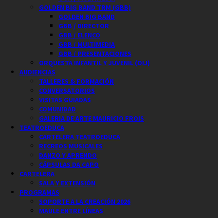
GOLDEN BIG BAND TRM (GBB)
GOLDEN BIG BAND
GBB / DIRECTOR
GBB / ELENCO
GBB / MULTIMEDIA
GBB / PRESENTACIONES
ORQUESTA INFANTIL Y JUVENIL (OIJ)
AUDIENCIAS
TALLERES & FORMACIÓN
CONVERSATORIOS
VISITAS GUIADAS
COMUNIDAD
GALERIA DE ARTE MAURICIO FROIS
TEATROEDUCA
CARTELERA TEATROEDUCA
RECREOS MUSICALES
DANZO Y APRENDO
CÁPSULAS DA CAPO
CARTELERA
SALA Y EXTENSIÓN
PROGRAMAS
SOPORTE A LA CREACIÓN 2026
MAULE ENTRE LÍNEAS