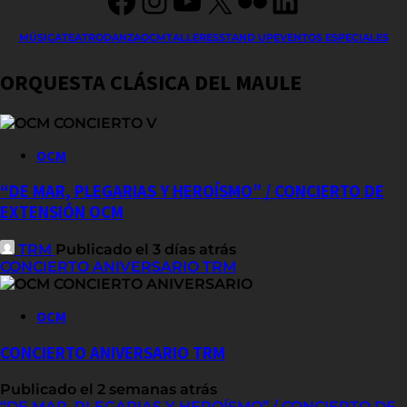
MÚSICA
TEATRO
DANZA
OCM
TALLERES
STAND UP
EVENTOS ESPECIALES
ORQUESTA CLÁSICA DEL MAULE
OCM
“DE MAR, PLEGARIAS Y HEROÍSMO” / CONCIERTO DE
EXTENSIÓN OCM
TRM
Publicado el 3 días atrás
CONCIERTO ANIVERSARIO TRM
OCM
CONCIERTO ANIVERSARIO TRM
Publicado el 2 semanas atrás
“DE MAR, PLEGARIAS Y HEROÍSMO” / CONCIERTO DE